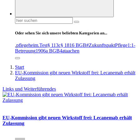
Suchen
nach:
Oder sehen Sie sich unsere beliebten Kategorien an...
.pflegeheim
.Test
§ 113c
§ 1816 BGB
#ZukunftspaktPflege
1:1-
Betreuung
1906a BGB
4at
aachen
Start
EU-Kommission gibt neuen Wirkstoff frei: Lecanemab erhält
Zulassung
Links und Weiterführendes
EU-Kommission gibt neuen Wirkstoff frei: Lecanemab erhält
Zulassung