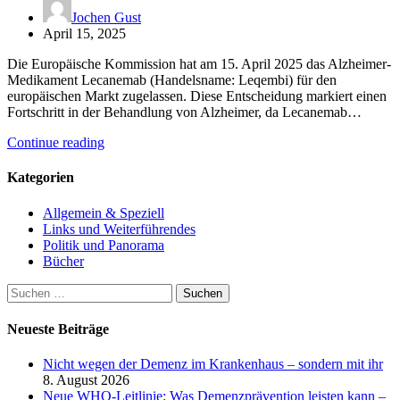
Jochen Gust
April 15, 2025
Die Europäische Kommission hat am 15. April 2025 das Alzheimer-
Medikament Lecanemab (Handelsname: Leqembi) für den
europäischen Markt zugelassen. Diese Entscheidung markiert einen
Fortschritt in der Behandlung von Alzheimer, da Lecanemab…
Continue reading
Kategorien
Allgemein & Speziell
Links und Weiterführendes
Politik und Panorama
Bücher
Suchen
nach:
Neueste Beiträge
Nicht wegen der Demenz im Krankenhaus – sondern mit ihr
8. August 2026
Neue WHO-Leitlinie: Was Demenzprävention leisten kann –