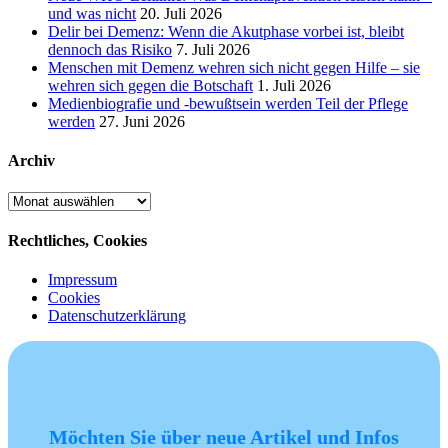
und was nicht
20. Juli 2026
Delir bei Demenz: Wenn die Akutphase vorbei ist, bleibt
dennoch das Risiko
7. Juli 2026
Menschen mit Demenz wehren sich nicht gegen Hilfe – sie
wehren sich gegen die Botschaft
1. Juli 2026
Medienbiografie und -bewußtsein werden Teil der Pflege
werden
27. Juni 2026
Archiv
Archiv
Rechtliches, Cookies
Impressum
Cookies
Datenschutzerklärung
Möchten Sie über neue Artikel und Infos