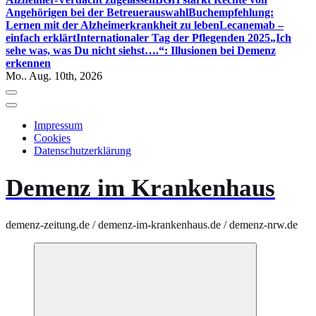
Angehörigen bei der Betreuerauswahl
Buchempfehlung:
Lernen mit der Alzheimerkrankheit zu leben
Lecanemab –
einfach erklärt
Internationaler Tag der Pflegenden 2025
„Ich
sehe was, was Du nicht siehst….“: Illusionen bei Demenz
erkennen
Mo.. Aug. 10th, 2026
Impressum
Cookies
Datenschutzerklärung
Demenz im Krankenhaus
demenz-zeitung.de / demenz-im-krankenhaus.de / demenz-nrw.de