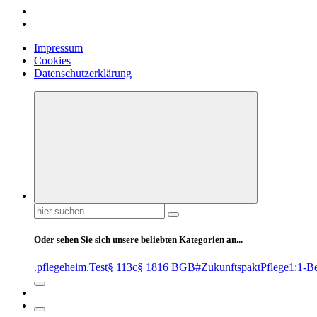
Impressum
Cookies
Datenschutzerklärung
Suchen
nach:
Oder sehen Sie sich unsere beliebten Kategorien an...
.pflegeheim
.Test
§ 113c
§ 1816 BGB
#ZukunftspaktPflege
1:1-B