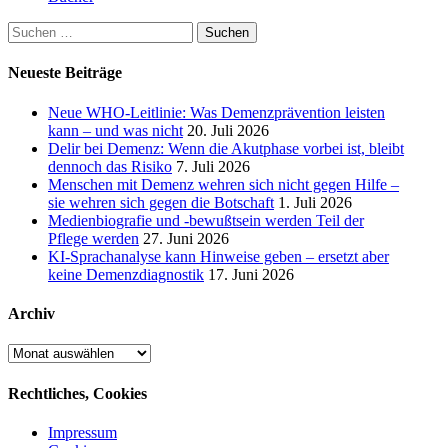
Suchen
nach:
Neueste Beiträge
Neue WHO-Leitlinie: Was Demenzprävention leisten
kann – und was nicht
20. Juli 2026
Delir bei Demenz: Wenn die Akutphase vorbei ist, bleibt
dennoch das Risiko
7. Juli 2026
Menschen mit Demenz wehren sich nicht gegen Hilfe –
sie wehren sich gegen die Botschaft
1. Juli 2026
Medienbiografie und -bewußtsein werden Teil der
Pflege werden
27. Juni 2026
KI-Sprachanalyse kann Hinweise geben – ersetzt aber
keine Demenzdiagnostik
17. Juni 2026
Archiv
Archiv
Rechtliches, Cookies
Impressum