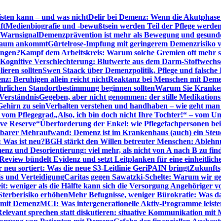
sten kann – und was nicht
Delir bei Demenz: Wenn die Akutphase v
ft
Medienbiografie und -bewußtsein werden Teil der Pflege werde
t Warnsignal
Demenzprävention ist mehr als Bewegung und gesun
 kaum ankommt
Gürtelrose-Impfung mit geringerem Demenzrisiko 
ungen?
Kampf dem Arbeitskreis: Warum solche Gremien oft mehr s
Kognitive Verschlechterung: Blutwerte aus dem Darm-Stoffwechs
ieren sollten
Swen Staack über Demenzpolitik, Pflege und falsche
z: Beruhigen allein reicht nicht
Reaktanz bei Menschen mit Demen
rlichen Standortbestimmung beginnen sollten
Warum Sie Kranken
Verständnis
Gegeben, aber nicht genommen: der stille Medikations
Gehirn zu sein
Verhalten verstehen und handhaben – wie geht man s
s vom Pflegegrad
„Also, ich bin doch nicht Ihre Tochter!“ – vom U
ive Reserve“
Überforderung der Enkel: wie Pflegefachpersonen be
tbarer Mehraufwand: Demenz ist im Krankenhaus (auch) ein Ste
: Was ist neu?
BGH stärkt den Willen betreuter Menschen: Ablehnu
nz und Desorientierung: viel mehr, als nicht von A nach B zu fin
view bündelt Evidenz und setzt Leitplanken für eine einheitlic
eu sortiert: Was die neue S3-Leitlinie GeriPAIN bringt
Zukunfts
s und Verteidigung
Caritas gegen Sawatzki-Schelte: Warum wir ge
it: weniger als die Hälfte kann sich die Versorgung Angehöriger vo
terberisiko erhöhen
Mehr Befugnisse, weniger Bürokratie: Was da
n mit Demenz
MCI: Was intergenerationelle Aktiv-Programme leist
Relevant sprechen statt diskutieren: situative Kommunikation mi