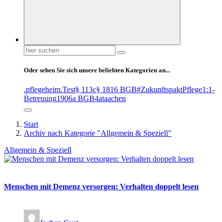
Suchen
nach:
Oder sehen Sie sich unsere beliebten Kategorien an...
.pflegeheim
.Test
§ 113c
§ 1816 BGB
#ZukunftspaktPflege
1:1-
Betreuung
1906a BGB
4at
aachen
Start
Archiv nach Kategorie "Allgemein & Speziell"
Allgemein & Speziell
Menschen mit Demenz versorgen: Verhalten doppelt lesen