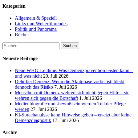
der
Kategorien
Beiträge
Allgemein & Speziell
Links und Weiterführendes
Politik und Panorama
Bücher
Suchen
nach:
Neueste Beiträge
Neue WHO-Leitlinie: Was Demenzprävention leisten kann –
und was nicht
20. Juli 2026
Delir bei Demenz: Wenn die Akutphase vorbei ist, bleibt
dennoch das Risiko
7. Juli 2026
Menschen mit Demenz wehren sich nicht gegen Hilfe – sie
wehren sich gegen die Botschaft
1. Juli 2026
Medienbiografie und -bewußtsein werden Teil der Pflege
werden
27. Juni 2026
KI-Sprachanalyse kann Hinweise geben – ersetzt aber keine
Demenzdiagnostik
17. Juni 2026
Archiv