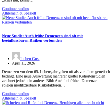
„Alles gut, kenne…
Continue reading
Allgemein & Speziell
Neue Studie: Auch frühe Demenzen sind oft mit
beeinflussbaren Risiken verbunden
Jochen Gust
April 11, 2026
Demenzen vor dem 65. Lebensjahr gelten oft als vor allem genetisch
bedingt. Eine neue Auswertung mehrerer großer Kohortenstudien
zeichnet jedoch ein anderes Bild: Auch bei frühen Demenzen
spielen modifizierbare Risikofaktoren…
Continue reading
Allgemein & Speziell