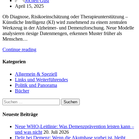
Jochen Gust
April 15, 2025
Ob Diagnose, Risikoeinschätzung oder Therapieunterstützung –
Künstliche Intelligenz (KI) wird zunehmend zu einem zentralen
Werkzeug in der Alzheimer- und Demenzforschung. Neue Modelle
analysieren riesige Datenmengen, erkennen Muster früher als
Menschen…
Continue reading
Kategorien
Allgemein & Speziell
Links und Weiterführendes
Politik und Panorama
Bücher
Suchen
nach:
Neueste Beiträge
Neue WHO-Leitlinie: Was Demenzprävention leisten kann –
und was nicht
20. Juli 2026
Delir bei Demenz: Wenn die Akutphase vorbei ist, bleibt