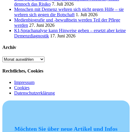
dennoch das Risiko
7. Juli 2026
Menschen mit Demenz wehren sich nicht gegen Hilfe – sie
wehren sich gegen die Botschaft
1. Juli 2026
Medienbiografie und -bewußtsein werden Teil der Pflege
werden
27. Juni 2026
KI-Sprachanalyse kann Hinweise geben – ersetzt aber keine
Demenzdiagnostik
17. Juni 2026
Archiv
Archiv
Rechtliches, Cookies
Impressum
Cookies
Datenschutzerklärung
Möchten Sie über neue Artikel und Infos