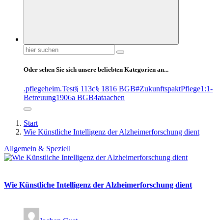
Suchen
nach:
Oder sehen Sie sich unsere beliebten Kategorien an...
.pflegeheim
.Test
§ 113c
§ 1816 BGB
#ZukunftspaktPflege
1:1-
Betreuung
1906a BGB
4at
aachen
Start
Wie Künstliche Intelligenz der Alzheimerforschung dient
Allgemein & Speziell
Wie Künstliche Intelligenz der Alzheimerforschung dient