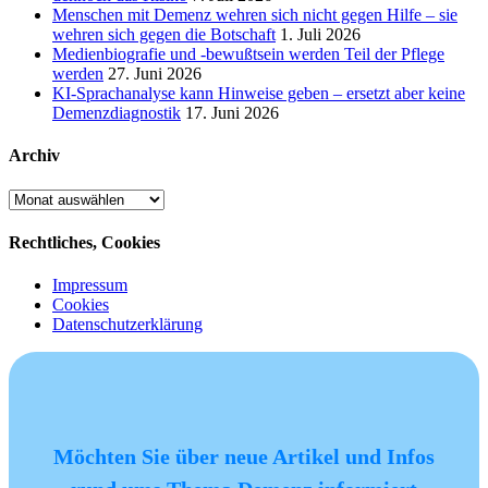
Menschen mit Demenz wehren sich nicht gegen Hilfe – sie
wehren sich gegen die Botschaft
1. Juli 2026
Medienbiografie und -bewußtsein werden Teil der Pflege
werden
27. Juni 2026
KI-Sprachanalyse kann Hinweise geben – ersetzt aber keine
Demenzdiagnostik
17. Juni 2026
Archiv
Archiv
Rechtliches, Cookies
Impressum
Cookies
Datenschutzerklärung
Möchten Sie über neue Artikel und Infos