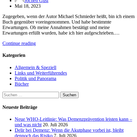
Jochen Gust
Mai 18, 2023
Zugegeben, wenn der Autor Michael Schmieder heißt, bin ich einem
Buch gegenüber voreingenommen. Und habe bestimmte
Erwartungen. Ob meine Annahmen bestätigt und meine
Erwartungen erfüllt wurden, habe ich hier aufgeschrieben.…
Continue reading
Kategorien
Allgemein & Speziell
Links und Weiterführendes
Politik und Panorama
Bücher
Suchen
nach:
Neueste Beiträge
Neue WHO-Leitlinie: Was Demenzprävention leisten kann –
und was nicht
20. Juli 2026
Delir bei Demenz: Wenn die Akutphase vorbei ist, bleibt
dennoch das Risiko
7. Juli 2026