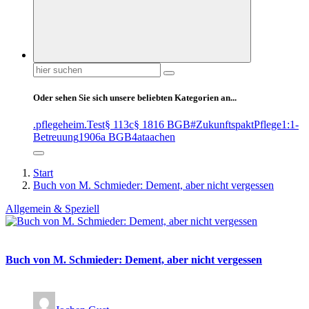
Suchen
nach:
Oder sehen Sie sich unsere beliebten Kategorien an...
.pflegeheim
.Test
§ 113c
§ 1816 BGB
#ZukunftspaktPflege
1:1-
Betreuung
1906a BGB
4at
aachen
Start
Buch von M. Schmieder: Dement, aber nicht vergessen
Allgemein & Speziell
Buch von M. Schmieder: Dement, aber nicht vergessen