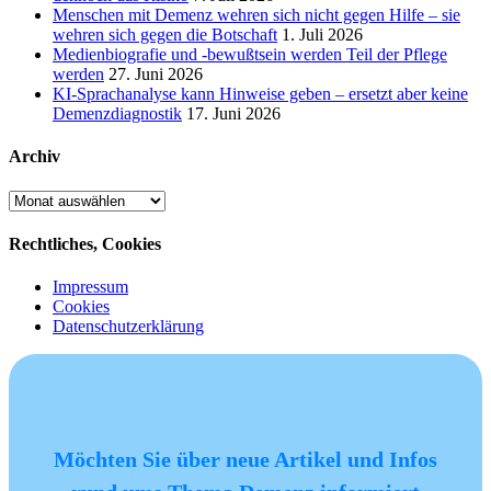
Menschen mit Demenz wehren sich nicht gegen Hilfe – sie
wehren sich gegen die Botschaft
1. Juli 2026
Medienbiografie und -bewußtsein werden Teil der Pflege
werden
27. Juni 2026
KI-Sprachanalyse kann Hinweise geben – ersetzt aber keine
Demenzdiagnostik
17. Juni 2026
Archiv
Archiv
Rechtliches, Cookies
Impressum
Cookies
Datenschutzerklärung
Möchten Sie über neue Artikel und Infos