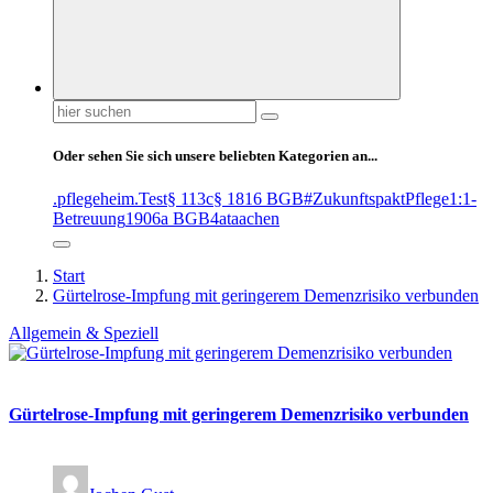
Suchen
nach:
Oder sehen Sie sich unsere beliebten Kategorien an...
.pflegeheim
.Test
§ 113c
§ 1816 BGB
#ZukunftspaktPflege
1:1-
Betreuung
1906a BGB
4at
aachen
Start
Gürtelrose-Impfung mit geringerem Demenzrisiko verbunden
Allgemein & Speziell
Gürtelrose-Impfung mit geringerem Demenzrisiko verbunden