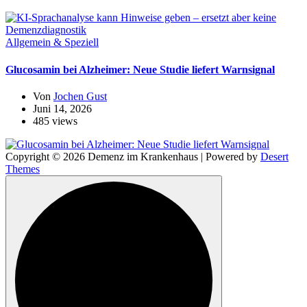
Allgemein & Speziell
Glucosamin bei Alzheimer: Neue Studie liefert Warnsignal
Von
Jochen Gust
Juni 14, 2026
485 views
Copyright © 2026 Demenz im Krankenhaus | Powered by
Desert
Themes