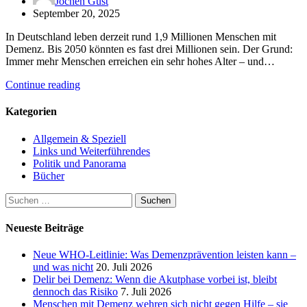
Jochen Gust
September 20, 2025
In Deutschland leben derzeit rund 1,9 Millionen Menschen mit
Demenz. Bis 2050 könnten es fast drei Millionen sein. Der Grund:
Immer mehr Menschen erreichen ein sehr hohes Alter – und…
Continue reading
Kategorien
Allgemein & Speziell
Links und Weiterführendes
Politik und Panorama
Bücher
Suchen
nach:
Neueste Beiträge
Neue WHO-Leitlinie: Was Demenzprävention leisten kann –
und was nicht
20. Juli 2026
Delir bei Demenz: Wenn die Akutphase vorbei ist, bleibt
dennoch das Risiko
7. Juli 2026
Menschen mit Demenz wehren sich nicht gegen Hilfe – sie