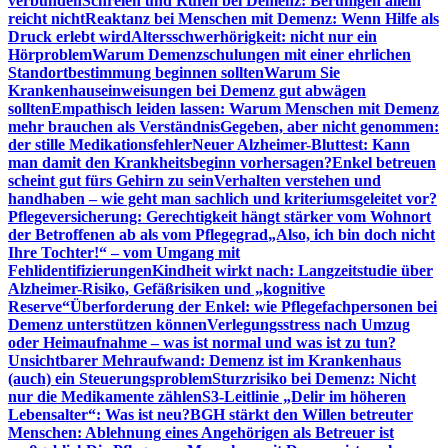
verbunden
Schreien und Rufen bei Demenz: Beruhigen allein
reicht nicht
Reaktanz bei Menschen mit Demenz: Wenn Hilfe als
Druck erlebt wird
Altersschwerhörigkeit: nicht nur ein
Hörproblem
Warum Demenzschulungen mit einer ehrlichen
Standortbestimmung beginnen sollten
Warum Sie
Krankenhauseinweisungen bei Demenz gut abwägen
sollten
Empathisch leiden lassen: Warum Menschen mit Demenz
mehr brauchen als Verständnis
Gegeben, aber nicht genommen:
der stille Medikationsfehler
Neuer Alzheimer-Bluttest: Kann
man damit den Krankheitsbeginn vorhersagen?
Enkel betreuen
scheint gut fürs Gehirn zu sein
Verhalten verstehen und
handhaben – wie geht man sachlich und kriteriumsgeleitet vor?
Pflegeversicherung: Gerechtigkeit hängt stärker vom Wohnort
der Betroffenen ab als vom Pflegegrad
„Also, ich bin doch nicht
Ihre Tochter!“ – vom Umgang mit
Fehlidentifizierungen
Kindheit wirkt nach: Langzeitstudie über
Alzheimer-Risiko, Gefäßrisiken und „kognitive
Reserve“
Überforderung der Enkel: wie Pflegefachpersonen bei
Demenz unterstützen können
Verlegungsstress nach Umzug
oder Heimaufnahme – was ist normal und was ist zu tun?
Unsichtbarer Mehraufwand: Demenz ist im Krankenhaus
(auch) ein Steuerungsproblem
Sturzrisiko bei Demenz: Nicht
nur die Medikamente zählen
S3-Leitlinie „Delir im höheren
Lebensalter“: Was ist neu?
BGH stärkt den Willen betreuter
Menschen: Ablehnung eines Angehörigen als Betreuer ist