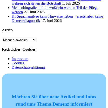
wehren sich gegen die Botschaft
1. Juli 2026
Medienbiografie und -bewußtsein werden Teil der Pflege
werden
27. Juni 2026
KI-Sprachanalyse kann Hinweise geben – ersetzt aber keine
Demenzdiagnostik
17. Juni 2026
Archiv
Archiv
Rechtliches, Cookies
Impressum
Cookies
Datenschutzerklärung
Möchten Sie über neue Artikel und Infos
rund ums Thema Demenz informiert