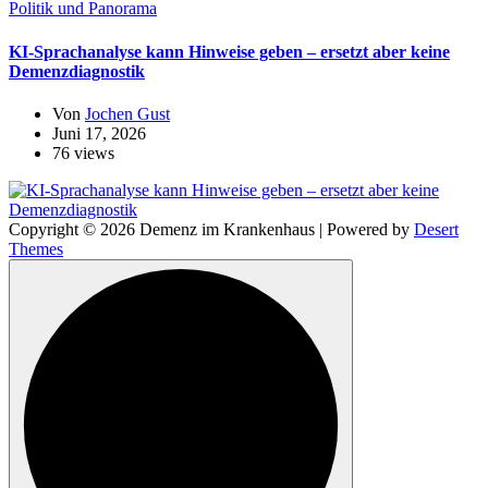
Politik und Panorama
KI-Sprachanalyse kann Hinweise geben – ersetzt aber keine
Demenzdiagnostik
Von
Jochen Gust
Juni 17, 2026
76 views
Copyright © 2026 Demenz im Krankenhaus | Powered by
Desert
Themes