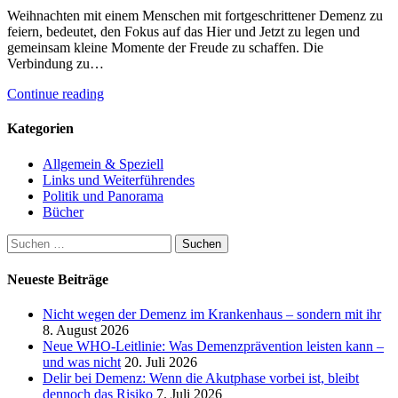
Weihnachten mit einem Menschen mit fortgeschrittener Demenz zu
feiern, bedeutet, den Fokus auf das Hier und Jetzt zu legen und
gemeinsam kleine Momente der Freude zu schaffen. Die
Verbindung zu…
Continue reading
Kategorien
Allgemein & Speziell
Links und Weiterführendes
Politik und Panorama
Bücher
Suchen
nach:
Neueste Beiträge
Nicht wegen der Demenz im Krankenhaus – sondern mit ihr
8. August 2026
Neue WHO-Leitlinie: Was Demenzprävention leisten kann –
und was nicht
20. Juli 2026
Delir bei Demenz: Wenn die Akutphase vorbei ist, bleibt
dennoch das Risiko
7. Juli 2026