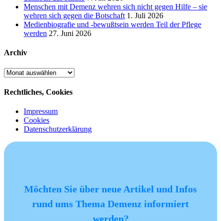
Menschen mit Demenz wehren sich nicht gegen Hilfe – sie
wehren sich gegen die Botschaft
1. Juli 2026
Medienbiografie und -bewußtsein werden Teil der Pflege
werden
27. Juni 2026
Archiv
Archiv
Rechtliches, Cookies
Impressum
Cookies
Datenschutzerklärung
Möchten Sie über neue Artikel und Infos
rund ums Thema Demenz informiert
werden?