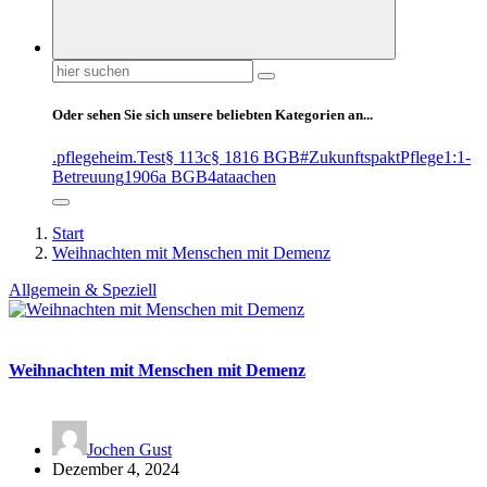
Suchen
nach:
Oder sehen Sie sich unsere beliebten Kategorien an...
.pflegeheim
.Test
§ 113c
§ 1816 BGB
#ZukunftspaktPflege
1:1-
Betreuung
1906a BGB
4at
aachen
Start
Weihnachten mit Menschen mit Demenz
Allgemein & Speziell
Weihnachten mit Menschen mit Demenz
Jochen Gust
Dezember 4, 2024