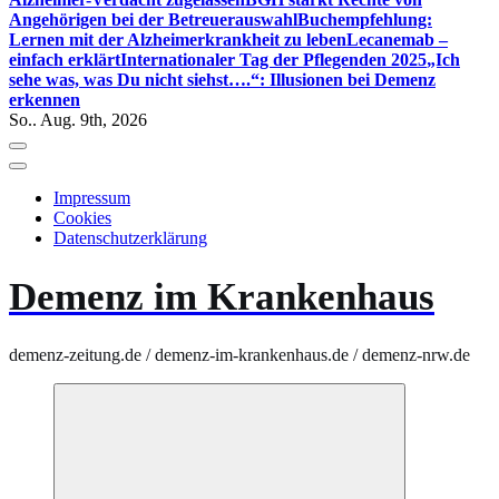
Angehörigen bei der Betreuerauswahl
Buchempfehlung:
Lernen mit der Alzheimerkrankheit zu leben
Lecanemab –
einfach erklärt
Internationaler Tag der Pflegenden 2025
„Ich
sehe was, was Du nicht siehst….“: Illusionen bei Demenz
erkennen
So.. Aug. 9th, 2026
Impressum
Cookies
Datenschutzerklärung
Demenz im Krankenhaus
demenz-zeitung.de / demenz-im-krankenhaus.de / demenz-nrw.de