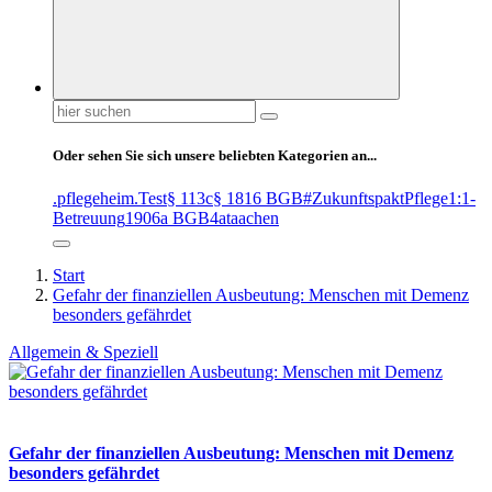
Suchen
nach:
Oder sehen Sie sich unsere beliebten Kategorien an...
.pflegeheim
.Test
§ 113c
§ 1816 BGB
#ZukunftspaktPflege
1:1-
Betreuung
1906a BGB
4at
aachen
Start
Gefahr der finanziellen Ausbeutung: Menschen mit Demenz
besonders gefährdet
Allgemein & Speziell
Gefahr der finanziellen Ausbeutung: Menschen mit Demenz
besonders gefährdet