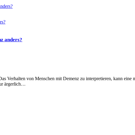
anders?
nz anders?
Das Verhalten von Menschen mit Demenz zu interpretieren, kann eine 
nur ärgerlich…