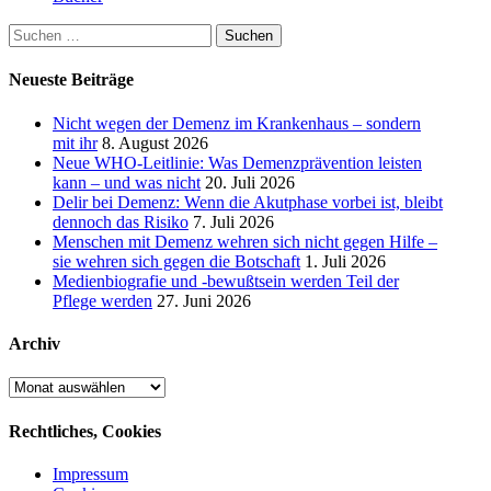
Suchen
nach:
Neueste Beiträge
Nicht wegen der Demenz im Krankenhaus – sondern
mit ihr
8. August 2026
Neue WHO-Leitlinie: Was Demenzprävention leisten
kann – und was nicht
20. Juli 2026
Delir bei Demenz: Wenn die Akutphase vorbei ist, bleibt
dennoch das Risiko
7. Juli 2026
Menschen mit Demenz wehren sich nicht gegen Hilfe –
sie wehren sich gegen die Botschaft
1. Juli 2026
Medienbiografie und -bewußtsein werden Teil der
Pflege werden
27. Juni 2026
Archiv
Archiv
Rechtliches, Cookies
Impressum