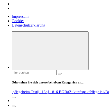
Impressum
Cookies
Datenschutzerklärung
Suchen
nach:
Oder sehen Sie sich unsere beliebten Kategorien an...
.pflegeheim
.Test
§ 113c
§ 1816 BGB
#ZukunftspaktPflege
1:1-B