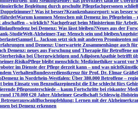
önnte
Hürden- und Stellungsfehler: das provoziert tätliche Überg
inuierliche Begleitung durch geschulte Pflegefachpersonen schli
r Doppelzimmer? Was ist besser?
Krankenhausreport: was besser w
efährdet
Warum kommen Menschen mit Demenz ins Pflegeheim – un
1 abschaffen – wirklich? Nachgefragt beim Ministerium für Arbei
Hinlauftendenz bei Demenz: Was lässt bleiben?
Neues aus der Fors
bank-Studie
Welt-Alzheimer-Tag: Mensch sein und bleiben
Angehöri
erlastet
Samuel L. Jackson setzt sich mit anderen Prominenten m
erfahrungen und Demenz: Unerwartete Zusammenhänge auch für d
ch Demenz: neues aus Forschung und Therapie für Betroffene u
Sterberisiko bei Übergewichtigen und Adipösen
Apathie betrifft 
zheimer-Risiko
Pflege bleibt menschlich: Medizinethiker warnt vor 
sroboter im Dienste der Pflege derzeit kann – und was nicht
Künstli
endem Verhalten
Bundesverdienstkreuz für Prof. Dr. Elmar Gräßel
o
Demenz in Nordrhein-Westfalen: Über 380.000 Betroffene – region
t beim Einsatz von Benzodiazepinen
Ist die Ehe schlecht fürs Gehi
ierende Pflegeunterschiede – kaum Fortschritte bei riskanter Med
 rund 170.000 €
20 Jahre Alzheimer Gesellschaft Schleswig-Holstein
r Betreuerauswahl
Buchempfehlung: Lernen mit der Alzheimerkran
usionen bei Demenz erkennen