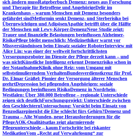
sich ändern muss
Ratgeberbuch Demenz: neues aus Forschung
und Therapie für Betroffene und Angehörige
Delir im
Krankenhaus – warum Menschen mit Demenz besonders
gefährdet sind
Metformin senkt Demenz- und Sterberisiko bei
Übergewichtigen und Adipösen
Apathie betrifft über die Hälfte
der Menschen mit Lewy-Körper-Demenz
Neue Studie zeigt:
Trauer und finanzielle Belastungen beeinflussen Alzheimer-
Risiko
Pflege bleibt menschlich: Medizinethiker warnt vor
Missverständnissen beim Einsatz sozialer Roboter
Interview mit
Alice Lin: was einer der weltweit fortschrittlichsten
Versorgungsroboter im Dienste der Pflege derzeit kann – und
was nicht
Künstliche Intelligenz erkennt Demenzrisiko schon in
der Notaufnahme
Klinik ohne Reiz: vom Umgang mit
selbststimulierendem Verhalten
Bundesverdienstkreuz für Prof.
Dr. Elmar Gräßel: Pionier der Versorgung älterer Menschen
geehrt
Depression bei pflegenden Angehörigen: soziale
Bedingungen beeinflussen Risiko
Demenz in Nordrhein-
Westfalen: Über 380.000 Betroffene – regionale Unterschiede
zeigen sich deutlich
Forschungsprojekt: Unterschiede zwischen
den Geschlechtern
Untersuchung: Vorsicht beim Einsatz von
Benzodiazepinen
Ist die Ehe schlecht fürs Gehirn?
Demenz und
Trauma – Alte Wunden, neue Herausforderungen für die
Pflege
AOK-Qualitätsatlas zeigt alarmierende
Pflegeunterschiede – kaum Fortschritte bei riskanter
Medikation
Vom „Recht auf Verwahrlosung“ zur