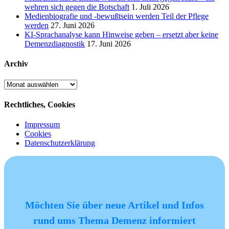
wehren sich gegen die Botschaft
1. Juli 2026
Medienbiografie und -bewußtsein werden Teil der Pflege
werden
27. Juni 2026
KI-Sprachanalyse kann Hinweise geben – ersetzt aber keine
Demenzdiagnostik
17. Juni 2026
Archiv
Archiv
Rechtliches, Cookies
Impressum
Cookies
Datenschutzerklärung
Möchten Sie über neue Artikel und Infos
rund ums Thema Demenz informiert