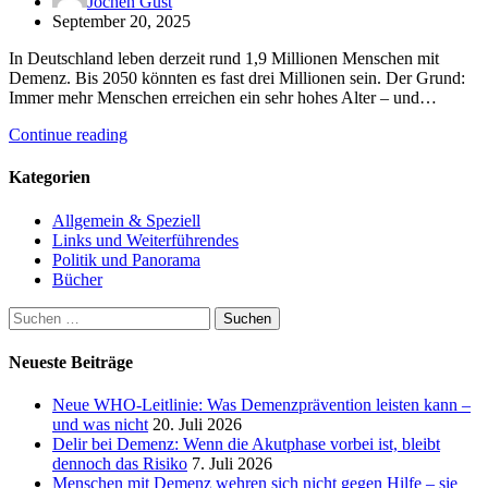
Jochen Gust
September 20, 2025
In Deutschland leben derzeit rund 1,9 Millionen Menschen mit
Demenz. Bis 2050 könnten es fast drei Millionen sein. Der Grund:
Immer mehr Menschen erreichen ein sehr hohes Alter – und…
Continue reading
Kategorien
Allgemein & Speziell
Links und Weiterführendes
Politik und Panorama
Bücher
Suchen
nach:
Neueste Beiträge
Neue WHO-Leitlinie: Was Demenzprävention leisten kann –
und was nicht
20. Juli 2026
Delir bei Demenz: Wenn die Akutphase vorbei ist, bleibt
dennoch das Risiko
7. Juli 2026
Menschen mit Demenz wehren sich nicht gegen Hilfe – sie