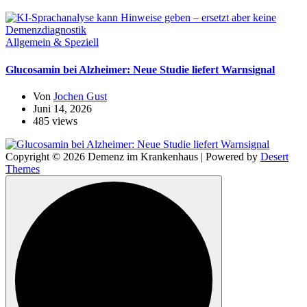
Allgemein & Speziell
Glucosamin bei Alzheimer: Neue Studie liefert Warnsignal
Von
Jochen Gust
Juni 14, 2026
485 views
Copyright © 2026 Demenz im Krankenhaus | Powered by
Desert
Themes