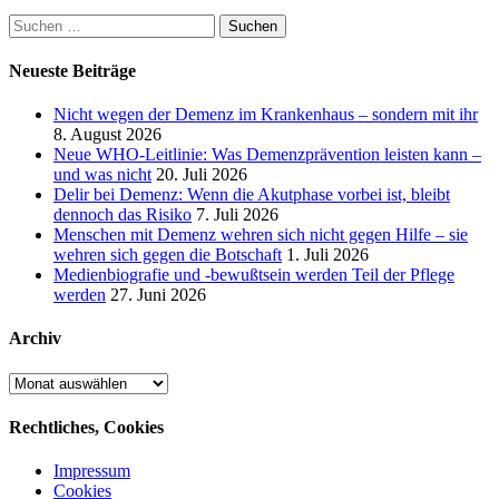
Suchen
nach:
Neueste Beiträge
Nicht wegen der Demenz im Krankenhaus – sondern mit ihr
8. August 2026
Neue WHO-Leitlinie: Was Demenzprävention leisten kann –
und was nicht
20. Juli 2026
Delir bei Demenz: Wenn die Akutphase vorbei ist, bleibt
dennoch das Risiko
7. Juli 2026
Menschen mit Demenz wehren sich nicht gegen Hilfe – sie
wehren sich gegen die Botschaft
1. Juli 2026
Medienbiografie und -bewußtsein werden Teil der Pflege
werden
27. Juni 2026
Archiv
Archiv
Rechtliches, Cookies
Impressum
Cookies