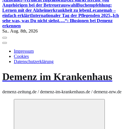
Angehörigen bei der Betreuerauswahl
Buchempfehlung:
Lernen mit der Alzheimerkrankheit zu leben
Lecanemab –
einfach erklärt
Internationaler Tag der Pflegenden 2025
„Ich
sehe was, was Du nicht siehst….“: Illusionen bei Demenz
erkennen
Sa.. Aug. 8th, 2026
Impressum
Cookies
Datenschutzerklärung
Demenz im Krankenhaus
demenz-zeitung.de / demenz-im-krankenhaus.de / demenz-nrw.de