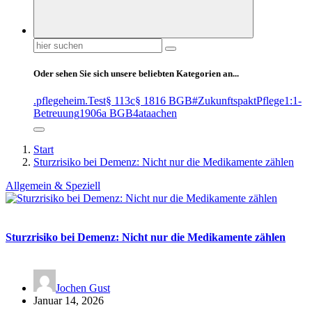
Suchen
nach:
Oder sehen Sie sich unsere beliebten Kategorien an...
.pflegeheim
.Test
§ 113c
§ 1816 BGB
#ZukunftspaktPflege
1:1-
Betreuung
1906a BGB
4at
aachen
Start
Sturzrisiko bei Demenz: Nicht nur die Medikamente zählen
Allgemein & Speziell
Sturzrisiko bei Demenz: Nicht nur die Medikamente zählen
Jochen Gust
Januar 14, 2026