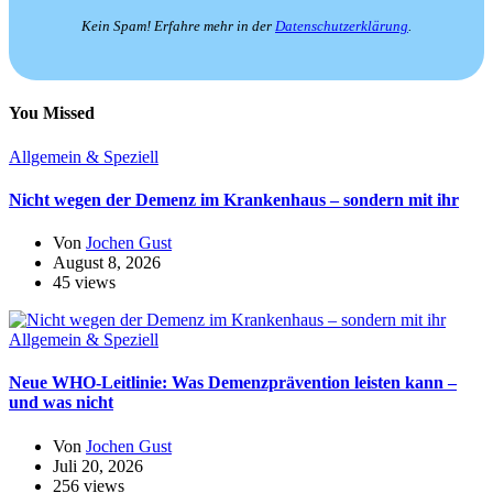
Kein Spam! Erfahre mehr in der
Datenschutzerklärung
.
You Missed
Allgemein & Speziell
Nicht wegen der Demenz im Krankenhaus – sondern mit ihr
Von
Jochen Gust
August 8, 2026
45 views
Allgemein & Speziell
Neue WHO-Leitlinie: Was Demenzprävention leisten kann –
und was nicht
Von
Jochen Gust
Juli 20, 2026
256 views