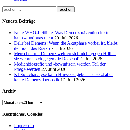
Suchen
nach:
Neueste Beiträge
Neue WHO-Leitlinie: Was Demenzprävention leisten
kann – und was nicht
20. Juli 2026
Delir bei Demenz: Wenn die Akutphase vorbei ist, bleibt
dennoch das Risiko
7. Juli 2026
Menschen mit Demenz wehren sich nicht gegen Hilfe –
sie wehren sich gegen die Botschaft
1. Juli 2026
Medienbiografie und -bewußtsein werden Teil der
Pflege werden
27. Juni 2026
KI-Sprachanalyse kann Hinweise geben – ersetzt aber
keine Demenzdiagnostik
17. Juni 2026
Archiv
Archiv
Rechtliches, Cookies
Impressum