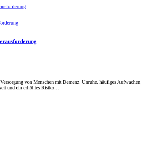
rausforderung
Herausforderung
 der Versorgung von Menschen mit Demenz. Unruhe, häufiges Aufwachen
keit und ein erhöhtes Risiko…