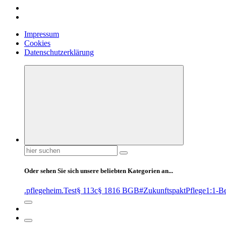
Impressum
Cookies
Datenschutzerklärung
Suchen
nach:
Oder sehen Sie sich unsere beliebten Kategorien an...
.pflegeheim
.Test
§ 113c
§ 1816 BGB
#ZukunftspaktPflege
1:1-B