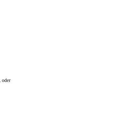
, oder