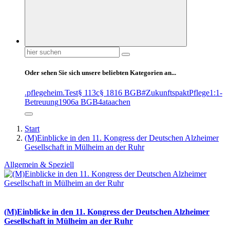
Suchen
nach:
Oder sehen Sie sich unsere beliebten Kategorien an...
.pflegeheim
.Test
§ 113c
§ 1816 BGB
#ZukunftspaktPflege
1:1-
Betreuung
1906a BGB
4at
aachen
Start
(M)Einblicke in den 11. Kongress der Deutschen Alzheimer
Gesellschaft in Mülheim an der Ruhr
Allgemein & Speziell
(M)Einblicke in den 11. Kongress der Deutschen Alzheimer
Gesellschaft in Mülheim an der Ruhr