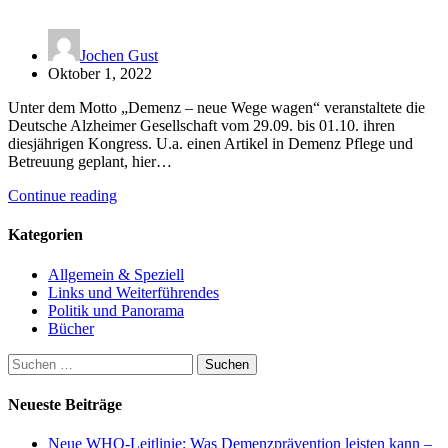
Jochen Gust
Oktober 1, 2022
Unter dem Motto „Demenz – neue Wege wagen“ veranstaltete die
Deutsche Alzheimer Gesellschaft vom 29.09. bis 01.10. ihren
diesjährigen Kongress. U.a. einen Artikel in Demenz Pflege und
Betreuung geplant, hier…
Continue reading
Kategorien
Allgemein & Speziell
Links und Weiterführendes
Politik und Panorama
Bücher
Suchen
nach:
Neueste Beiträge
Neue WHO-Leitlinie: Was Demenzprävention leisten kann –