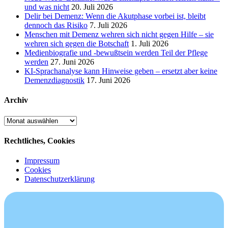
und was nicht
20. Juli 2026
Delir bei Demenz: Wenn die Akutphase vorbei ist, bleibt
dennoch das Risiko
7. Juli 2026
Menschen mit Demenz wehren sich nicht gegen Hilfe – sie
wehren sich gegen die Botschaft
1. Juli 2026
Medienbiografie und -bewußtsein werden Teil der Pflege
werden
27. Juni 2026
KI-Sprachanalyse kann Hinweise geben – ersetzt aber keine
Demenzdiagnostik
17. Juni 2026
Archiv
Archiv
Rechtliches, Cookies
Impressum
Cookies
Datenschutzerklärung