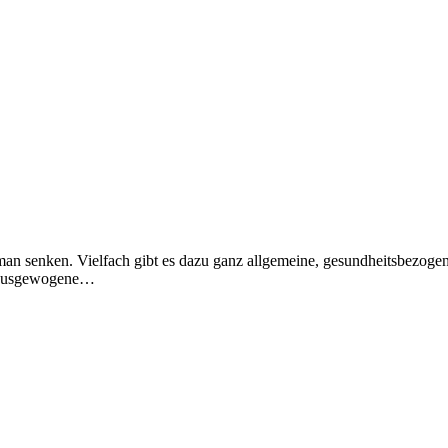
man senken. Vielfach gibt es dazu ganz allgemeine, gesundheitsbezoge
g, ausgewogene…