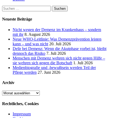
Suchen
nach:
Neueste Beiträge
Nicht wegen der Demenz im Krankenhaus – sondern
mit ihr
8. August 2026
Neue WHO-Leitlinie: Was Demenzprävention leisten
kann – und was nicht
20. Juli 2026
Delir bei Demenz: Wenn die Akutphase vorbei ist, bleibt
dennoch das Risiko
7. Juli 2026
Menschen mit Demenz wehren sich nicht gegen Hilfe –
sie wehren sich gegen die Botschaft
1. Juli 2026
Medienbiografie und -bewußtsein werden Teil der
Pflege werden
27. Juni 2026
Archiv
Archiv
Rechtliches, Cookies
Impressum