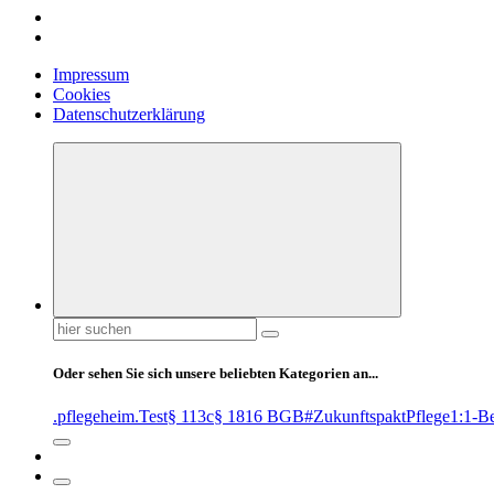
Impressum
Cookies
Datenschutzerklärung
Suchen
nach:
Oder sehen Sie sich unsere beliebten Kategorien an...
.pflegeheim
.Test
§ 113c
§ 1816 BGB
#ZukunftspaktPflege
1:1-B