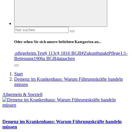
Suchen
nach:
Oder sehen Sie sich unsere beliebten Kategorien an...
.pflegeheim
.Test
§ 113c
§ 1816 BGB
#ZukunftspaktPflege
1:1-
Betreuung
1906a BGB
4at
aachen
Start
Demenz im Krankenhaus: Warum Führungskräfte handeln
müssen
Allgemein & Speziell
Demenz im Krankenhaus: Warum Führungskräfte handeln
müssen