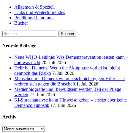
Allgemein & Speziell
Links und Weiterführendes
Politik und Panorama
Bücher
Suchen
nach:
Neueste Beiträge
Neue WHO-Leitlinie: Was Demenzprävention leisten kann –
und was nicht
20. Juli 2026
Delir bei Demenz: Wenn die Akutphase vorbei ist, bleibt
dennoch das Risiko
7. Juli 2026
Menschen mit Demenz wehren sich nicht gegen Hilfe – sie
wehren sich gegen die Botschaft
1. Juli 2026
Medienbiografie und -bewußtsein werden Teil der Pflege
werden
27. Juni 2026
KI-Sprachanalyse kann Hinweise geben – ersetzt aber keine
Demenzdiagnostik
17. Juni 2026
Archiv
Archiv