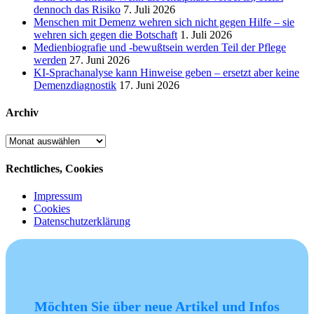
dennoch das Risiko
7. Juli 2026
Menschen mit Demenz wehren sich nicht gegen Hilfe – sie
wehren sich gegen die Botschaft
1. Juli 2026
Medienbiografie und -bewußtsein werden Teil der Pflege
werden
27. Juni 2026
KI-Sprachanalyse kann Hinweise geben – ersetzt aber keine
Demenzdiagnostik
17. Juni 2026
Archiv
Archiv
Rechtliches, Cookies
Impressum
Cookies
Datenschutzerklärung
Möchten Sie über neue Artikel und Infos