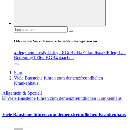
Suchen
nach:
Oder sehen Sie sich unsere beliebten Kategorien an...
.pflegeheim
.Test
§ 113c
§ 1816 BGB
#ZukunftspaktPflege
1:1-
Betreuung
1906a BGB
4at
aachen
Start
Viele Bausteine führen zum demenzfreundlichen
Krankenhaus
Allgemein & Speziell
Viele Bausteine führen zum demenzfreundlichen Krankenhaus