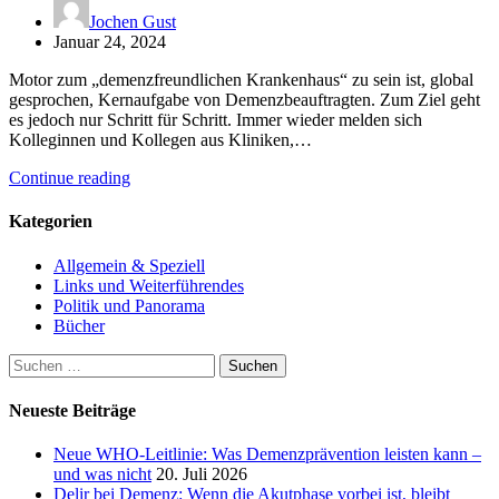
Jochen Gust
Januar 24, 2024
Motor zum „demenzfreundlichen Krankenhaus“ zu sein ist, global
gesprochen, Kernaufgabe von Demenzbeauftragten. Zum Ziel geht
es jedoch nur Schritt für Schritt. Immer wieder melden sich
Kolleginnen und Kollegen aus Kliniken,…
Continue reading
Kategorien
Allgemein & Speziell
Links und Weiterführendes
Politik und Panorama
Bücher
Suchen
nach:
Neueste Beiträge
Neue WHO-Leitlinie: Was Demenzprävention leisten kann –
und was nicht
20. Juli 2026
Delir bei Demenz: Wenn die Akutphase vorbei ist, bleibt