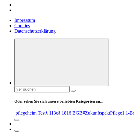
Impressum
Cookies
Datenschutzerklärung
Suchen
nach:
Oder sehen Sie sich unsere beliebten Kategorien an...
.pflegeheim
.Test
§ 113c
§ 1816 BGB
#ZukunftspaktPflege
1:1-B