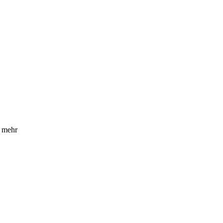
, mehr