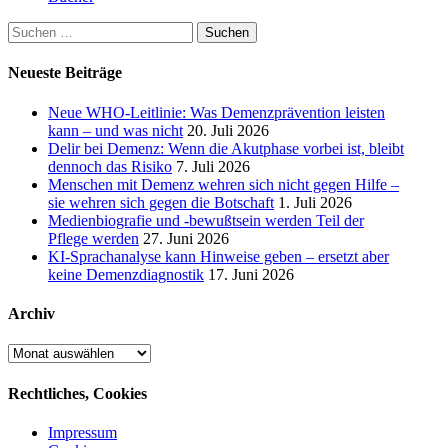
Suchen
nach:
Neueste Beiträge
Neue WHO-Leitlinie: Was Demenzprävention leisten
kann – und was nicht
20. Juli 2026
Delir bei Demenz: Wenn die Akutphase vorbei ist, bleibt
dennoch das Risiko
7. Juli 2026
Menschen mit Demenz wehren sich nicht gegen Hilfe –
sie wehren sich gegen die Botschaft
1. Juli 2026
Medienbiografie und -bewußtsein werden Teil der
Pflege werden
27. Juni 2026
KI-Sprachanalyse kann Hinweise geben – ersetzt aber
keine Demenzdiagnostik
17. Juni 2026
Archiv
Archiv
Rechtliches, Cookies
Impressum