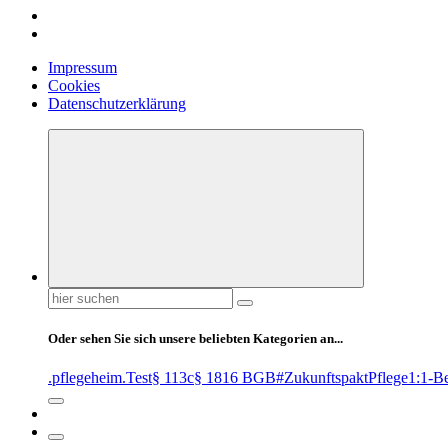
Impressum
Cookies
Datenschutzerklärung
Suchen
nach:
Oder sehen Sie sich unsere beliebten Kategorien an...
.pflegeheim
.Test
§ 113c
§ 1816 BGB
#ZukunftspaktPflege
1:1-B