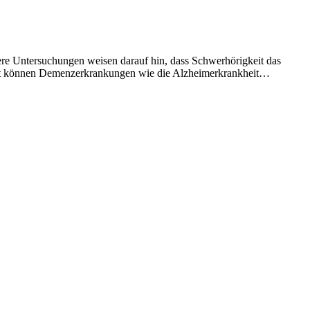
e Untersuchungen weisen darauf hin, dass Schwerhörigkeit das
zeit können Demenzerkrankungen wie die Alzheimerkrankheit…