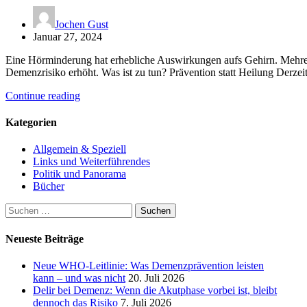
Jochen Gust
Januar 27, 2024
Eine Hörminderung hat erhebliche Auswirkungen aufs Gehirn. Mehrer
Demenzrisiko erhöht. Was ist zu tun? Prävention statt Heilung Der
Continue reading
Kategorien
Allgemein & Speziell
Links und Weiterführendes
Politik und Panorama
Bücher
Suchen
nach:
Neueste Beiträge
Neue WHO-Leitlinie: Was Demenzprävention leisten
kann – und was nicht
20. Juli 2026
Delir bei Demenz: Wenn die Akutphase vorbei ist, bleibt
dennoch das Risiko
7. Juli 2026