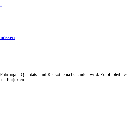
sen
 müssen
Führungs-, Qualitäts- und Risikothema behandelt wird. Zu oft bleibt es
nten Projekten.…