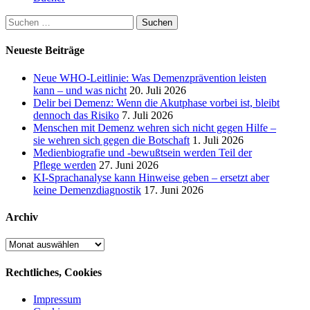
Suchen
nach:
Neueste Beiträge
Neue WHO-Leitlinie: Was Demenzprävention leisten
kann – und was nicht
20. Juli 2026
Delir bei Demenz: Wenn die Akutphase vorbei ist, bleibt
dennoch das Risiko
7. Juli 2026
Menschen mit Demenz wehren sich nicht gegen Hilfe –
sie wehren sich gegen die Botschaft
1. Juli 2026
Medienbiografie und -bewußtsein werden Teil der
Pflege werden
27. Juni 2026
KI-Sprachanalyse kann Hinweise geben – ersetzt aber
keine Demenzdiagnostik
17. Juni 2026
Archiv
Archiv
Rechtliches, Cookies
Impressum