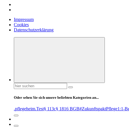
Impressum
Cookies
Datenschutzerklärung
Suchen
nach:
Oder sehen Sie sich unsere beliebten Kategorien an...
.pflegeheim
.Test
§ 113c
§ 1816 BGB
#ZukunftspaktPflege
1:1-B