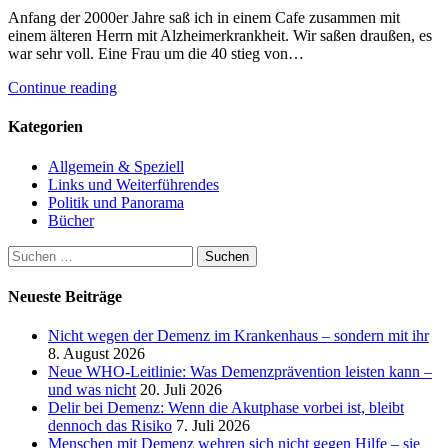
Anfang der 2000er Jahre saß ich in einem Cafe zusammen mit
einem älteren Herrn mit Alzheimerkrankheit. Wir saßen draußen, es
war sehr voll. Eine Frau um die 40 stieg von…
Continue reading
Kategorien
Allgemein & Speziell
Links und Weiterführendes
Politik und Panorama
Bücher
Suchen
nach:
Neueste Beiträge
Nicht wegen der Demenz im Krankenhaus – sondern mit ihr
8. August 2026
Neue WHO-Leitlinie: Was Demenzprävention leisten kann –
und was nicht
20. Juli 2026
Delir bei Demenz: Wenn die Akutphase vorbei ist, bleibt
dennoch das Risiko
7. Juli 2026
Menschen mit Demenz wehren sich nicht gegen Hilfe – sie