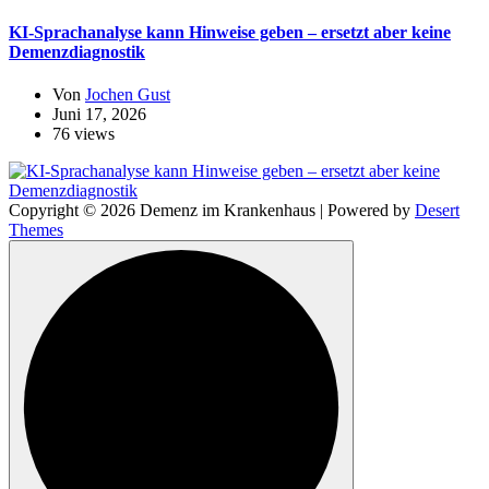
KI-Sprachanalyse kann Hinweise geben – ersetzt aber keine
Demenzdiagnostik
Von
Jochen Gust
Juni 17, 2026
76 views
Copyright © 2026 Demenz im Krankenhaus | Powered by
Desert
Themes