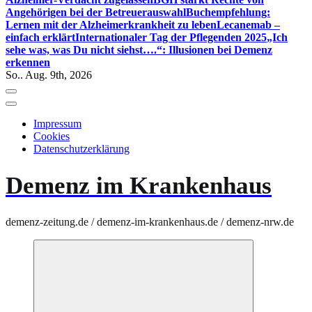
Angehörigen bei der Betreuerauswahl
Buchempfehlung:
Lernen mit der Alzheimerkrankheit zu leben
Lecanemab –
einfach erklärt
Internationaler Tag der Pflegenden 2025
„Ich
sehe was, was Du nicht siehst….“: Illusionen bei Demenz
erkennen
So.. Aug. 9th, 2026
Impressum
Cookies
Datenschutzerklärung
Demenz im Krankenhaus
demenz-zeitung.de / demenz-im-krankenhaus.de / demenz-nrw.de