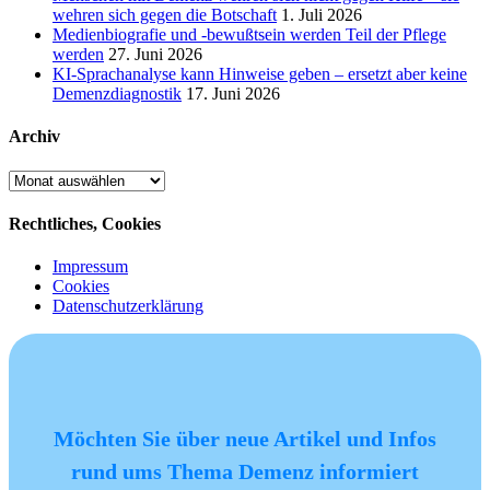
wehren sich gegen die Botschaft
1. Juli 2026
Medienbiografie und -bewußtsein werden Teil der Pflege
werden
27. Juni 2026
KI-Sprachanalyse kann Hinweise geben – ersetzt aber keine
Demenzdiagnostik
17. Juni 2026
Archiv
Archiv
Rechtliches, Cookies
Impressum
Cookies
Datenschutzerklärung
Möchten Sie über neue Artikel und Infos
rund ums Thema Demenz informiert