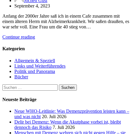
Jochen Gust
September 4, 2023
Anfang der 2000er Jahre saß ich in einem Cafe zusammen mit
einem älteren Herrn mit Alzheimerkrankheit. Wir saßen draußen, es
war sehr voll. Eine Frau um die 40 stieg von…
Continue reading
Kategorien
Allgemein & Speziell
Links und Weiterführendes
Politik und Panorama
Bücher
Suchen
nach:
Neueste Beiträge
Neue WHO-Leitlinie: Was Demenzprävention leisten kann –
und was nicht
20. Juli 2026
Delir bei Demenz: Wenn die Akutphase vorbei ist, bleibt
dennoch das Risiko
7. Juli 2026
Menschen mit Demenz wehren sich nicht gegen Hilfe – sie