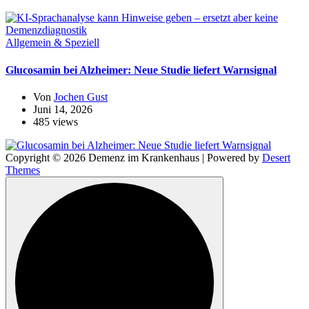
Allgemein & Speziell
Glucosamin bei Alzheimer: Neue Studie liefert Warnsignal
Von
Jochen Gust
Juni 14, 2026
485 views
Copyright © 2026 Demenz im Krankenhaus | Powered by
Desert
Themes