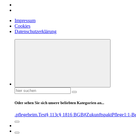
Impressum
Cookies
Datenschutzerklärung
Suchen
nach:
Oder sehen Sie sich unsere beliebten Kategorien an...
.pflegeheim
.Test
§ 113c
§ 1816 BGB
#ZukunftspaktPflege
1:1-B