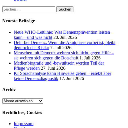
Suchen
nach:
Neueste Beiträge
Neue WHO-Leitlinie: Was Demenzprävention leisten
kann – und was nicht
20. Juli 2026
Delir bei Demenz: Wenn die Akutphase vorbei ist, bleibt
dennoch das Risiko
7. Juli 2026
Menschen mit Demenz wehren sich nicht gegen Hilfe –
sie wehren sich gegen die Botschaft
1. Juli 2026
Medienbiografie und -bewußtsein werden Teil der
Pflege werden
27. Juni 2026
KI-Sprachanalyse kann Hinweise geben – ersetzt aber
keine Demenzdiagnostik
17. Juni 2026
Archiv
Archiv
Rechtliches, Cookies
Impressum