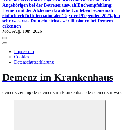
Angehörigen bei der Betreuerauswahl
Buchempfehlung:
Lernen mit der Alzheimerkrankheit zu leben
Lecanemab –
einfach erklärt
Internationaler Tag der Pflegenden 2025
„Ich
sehe was, was Du nicht siehst….“: Illusionen bei Demenz
erkennen
Mo.. Aug. 10th, 2026
Impressum
Cookies
Datenschutzerklärung
Demenz im Krankenhaus
demenz-zeitung.de / demenz-im-krankenhaus.de / demenz-nrw.de