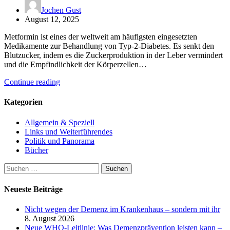
Jochen Gust
August 12, 2025
Metformin ist eines der weltweit am häufigsten eingesetzten
Medikamente zur Behandlung von Typ-2-Diabetes. Es senkt den
Blutzucker, indem es die Zuckerproduktion in der Leber vermindert
und die Empfindlichkeit der Körperzellen…
Continue reading
Kategorien
Allgemein & Speziell
Links und Weiterführendes
Politik und Panorama
Bücher
Suchen
nach:
Neueste Beiträge
Nicht wegen der Demenz im Krankenhaus – sondern mit ihr
8. August 2026
Neue WHO-Leitlinie: Was Demenzprävention leisten kann –