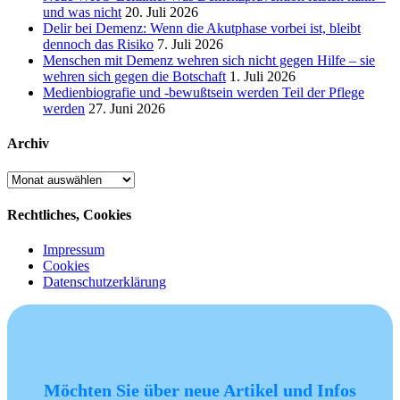
und was nicht
20. Juli 2026
Delir bei Demenz: Wenn die Akutphase vorbei ist, bleibt
dennoch das Risiko
7. Juli 2026
Menschen mit Demenz wehren sich nicht gegen Hilfe – sie
wehren sich gegen die Botschaft
1. Juli 2026
Medienbiografie und -bewußtsein werden Teil der Pflege
werden
27. Juni 2026
Archiv
Archiv
Rechtliches, Cookies
Impressum
Cookies
Datenschutzerklärung
Möchten Sie über neue Artikel und Infos