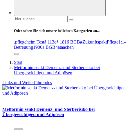
Suchen
nach:
Oder sehen Sie sich unsere beliebten Kategorien an...
.pflegeheim
.Test
§ 113c
§ 1816 BGB
#ZukunftspaktPflege
1:1-
Betreuung
1906a BGB
4at
aachen
Start
Metformin senkt Demenz- und Sterberisiko bei
Übergewichtigen und Adipösen
Links und Weiterführendes
Metformin senkt Demenz- und Sterberisiko bei
Übergewichtigen und Adipösen