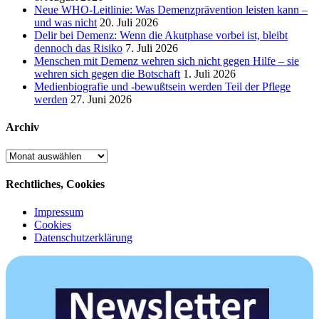
Neue WHO-Leitlinie: Was Demenzprävention leisten kann –
und was nicht
20. Juli 2026
Delir bei Demenz: Wenn die Akutphase vorbei ist, bleibt
dennoch das Risiko
7. Juli 2026
Menschen mit Demenz wehren sich nicht gegen Hilfe – sie
wehren sich gegen die Botschaft
1. Juli 2026
Medienbiografie und -bewußtsein werden Teil der Pflege
werden
27. Juni 2026
Archiv
Archiv
Rechtliches, Cookies
Impressum
Cookies
Datenschutzerklärung