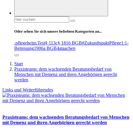
Suchen
nach:
Oder sehen Sie sich unsere beliebten Kategorien an...
.pflegeheim
.Test
§ 113c
§ 1816 BGB
#ZukunftspaktPflege
1:1-
Betreuung
1906a BGB
4at
aachen
Start
Praxisteams: dem wachsenden Beratungsbedarf von
Menschen mit Demenz und ihren Angehörigen gerecht
werden
Links und Weiterführendes
Praxisteams: dem wachsenden Beratungsbedarf von Menschen
mit Demenz und ihren Angehörigen gerecht werden