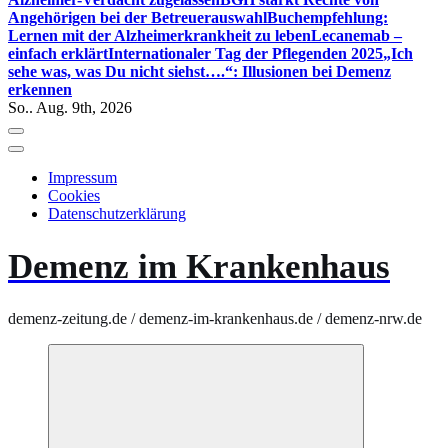
Angehörigen bei der Betreuerauswahl
Buchempfehlung:
Lernen mit der Alzheimerkrankheit zu leben
Lecanemab –
einfach erklärt
Internationaler Tag der Pflegenden 2025
„Ich
sehe was, was Du nicht siehst….“: Illusionen bei Demenz
erkennen
So.. Aug. 9th, 2026
Impressum
Cookies
Datenschutzerklärung
Demenz im Krankenhaus
demenz-zeitung.de / demenz-im-krankenhaus.de / demenz-nrw.de