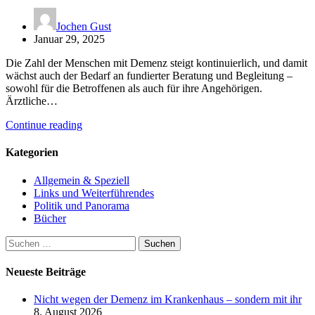
Jochen Gust
Januar 29, 2025
Die Zahl der Menschen mit Demenz steigt kontinuierlich, und damit
wächst auch der Bedarf an fundierter Beratung und Begleitung –
sowohl für die Betroffenen als auch für ihre Angehörigen.
Ärztliche…
Continue reading
Kategorien
Allgemein & Speziell
Links und Weiterführendes
Politik und Panorama
Bücher
Suchen
nach:
Neueste Beiträge
Nicht wegen der Demenz im Krankenhaus – sondern mit ihr
8. August 2026