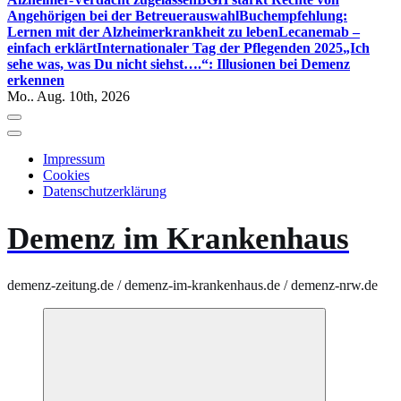
Angehörigen bei der Betreuerauswahl
Buchempfehlung:
Lernen mit der Alzheimerkrankheit zu leben
Lecanemab –
einfach erklärt
Internationaler Tag der Pflegenden 2025
„Ich
sehe was, was Du nicht siehst….“: Illusionen bei Demenz
erkennen
Mo.. Aug. 10th, 2026
Impressum
Cookies
Datenschutzerklärung
Demenz im Krankenhaus
demenz-zeitung.de / demenz-im-krankenhaus.de / demenz-nrw.de