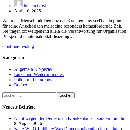
Jochen Gust
April 10, 2025
Wenn ein Mensch mit Demenz das Krankenhaus verlässt, beginnt
für seine Angehörigen meist eine besonders herausfordernde Zeit.
Sie tragen oft weitgehend allein die Verantwortung für Organisation,
Pflege und emotionale Stabilisierung…
Continue reading
Kategorien
Allgemein & Speziell
Links und Weiterführendes
Politik und Panorama
Bücher
Suchen
nach:
Neueste Beiträge
Nicht wegen der Demenz im Krankenhaus – sondern mit ihr
8. August 2026
Neue WHO-Leitlinie: Was Demenzprävention leisten kann –