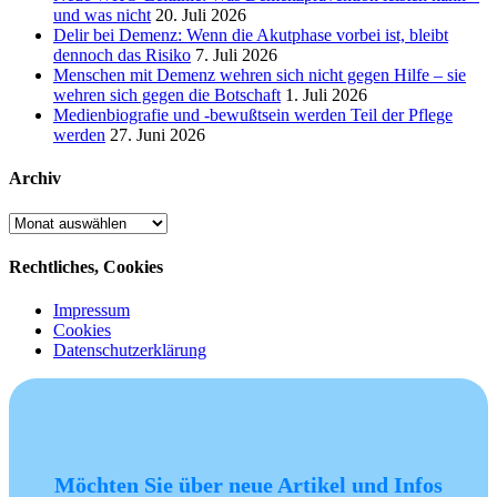
und was nicht
20. Juli 2026
Delir bei Demenz: Wenn die Akutphase vorbei ist, bleibt
dennoch das Risiko
7. Juli 2026
Menschen mit Demenz wehren sich nicht gegen Hilfe – sie
wehren sich gegen die Botschaft
1. Juli 2026
Medienbiografie und -bewußtsein werden Teil der Pflege
werden
27. Juni 2026
Archiv
Archiv
Rechtliches, Cookies
Impressum
Cookies
Datenschutzerklärung
Möchten Sie über neue Artikel und Infos