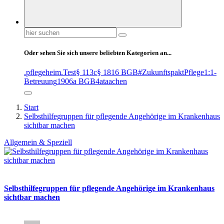
Suchen
nach:
Oder sehen Sie sich unsere beliebten Kategorien an...
.pflegeheim
.Test
§ 113c
§ 1816 BGB
#ZukunftspaktPflege
1:1-
Betreuung
1906a BGB
4at
aachen
Start
Selbsthilfegruppen für pflegende Angehörige im Krankenhaus
sichtbar machen
Allgemein & Speziell
Selbsthilfegruppen für pflegende Angehörige im Krankenhaus
sichtbar machen