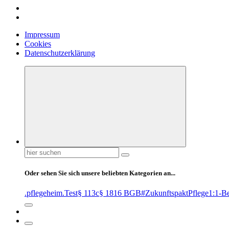
Impressum
Cookies
Datenschutzerklärung
Suchen
nach:
Oder sehen Sie sich unsere beliebten Kategorien an...
.pflegeheim
.Test
§ 113c
§ 1816 BGB
#ZukunftspaktPflege
1:1-B