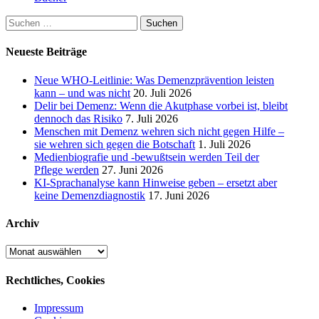
Suchen
nach:
Neueste Beiträge
Neue WHO-Leitlinie: Was Demenzprävention leisten
kann – und was nicht
20. Juli 2026
Delir bei Demenz: Wenn die Akutphase vorbei ist, bleibt
dennoch das Risiko
7. Juli 2026
Menschen mit Demenz wehren sich nicht gegen Hilfe –
sie wehren sich gegen die Botschaft
1. Juli 2026
Medienbiografie und -bewußtsein werden Teil der
Pflege werden
27. Juni 2026
KI-Sprachanalyse kann Hinweise geben – ersetzt aber
keine Demenzdiagnostik
17. Juni 2026
Archiv
Archiv
Rechtliches, Cookies
Impressum