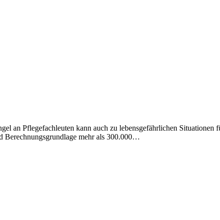
gel an Pflegefachleuten kann auch zu lebensgefährlichen Situationen f
 und Berechnungsgrundlage mehr als 300.000…