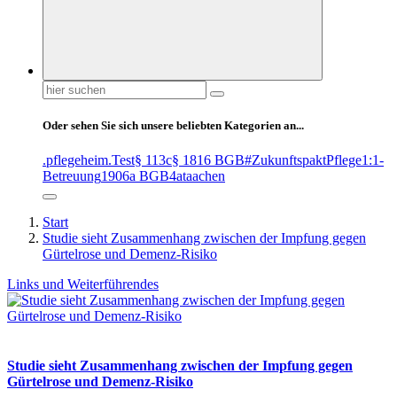
Suchen
nach:
Oder sehen Sie sich unsere beliebten Kategorien an...
.pflegeheim
.Test
§ 113c
§ 1816 BGB
#ZukunftspaktPflege
1:1-
Betreuung
1906a BGB
4at
aachen
Start
Studie sieht Zusammenhang zwischen der Impfung gegen
Gürtelrose und Demenz-Risiko
Links und Weiterführendes
Studie sieht Zusammenhang zwischen der Impfung gegen
Gürtelrose und Demenz-Risiko