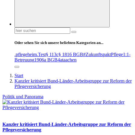
Suchen
nach:
Oder sehen Sie sich unsere beliebten Kategorien an...
.pflegeheim
.Test
§ 113c
§ 1816 BGB
#ZukunftspaktPflege
1:1-
Betreuung
1906a BGB
4at
aachen
Start
Kanzler kritisiert Bund-Länder-Arbeitsgruppe zur Reform der
Pflegeversicherung
Politik und Panorama
Kanzler kritisiert Bund-Länder-Arbeitsgruppe zur Reform der
Pflegeversicherung