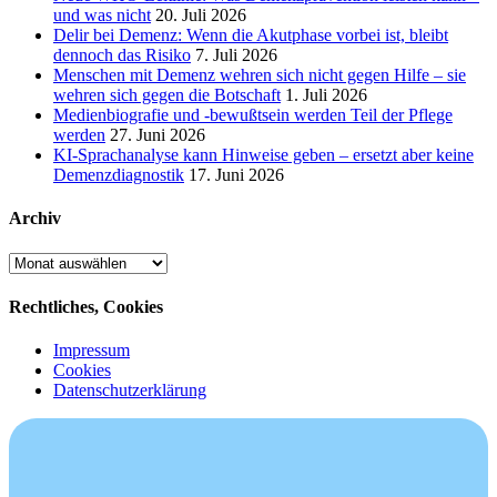
und was nicht
20. Juli 2026
Delir bei Demenz: Wenn die Akutphase vorbei ist, bleibt
dennoch das Risiko
7. Juli 2026
Menschen mit Demenz wehren sich nicht gegen Hilfe – sie
wehren sich gegen die Botschaft
1. Juli 2026
Medienbiografie und -bewußtsein werden Teil der Pflege
werden
27. Juni 2026
KI-Sprachanalyse kann Hinweise geben – ersetzt aber keine
Demenzdiagnostik
17. Juni 2026
Archiv
Archiv
Rechtliches, Cookies
Impressum
Cookies
Datenschutzerklärung