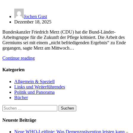
Jochen Gust
Dezember 18, 2025
Bundeskanzler Friedrich Merz (CDU) hat die Bund-Länder-
Arbeitsgruppe für die Zukunft der Pflege kritisiert. Die Arbeit des
Gremiums sei mit einem „nicht befriedigenden Ergebnis“ zu Ende
gegangen, sagte Merz am Mittwoch…
Continue reading
Kategorien
Allgemein & Speziell
Links und Weiterführendes
Politik und Panorama
Bücher
Suchen
nach:
Neueste Beiträge
Neue WHO-Leitlinie: Was Demenzprävention leisten kann –