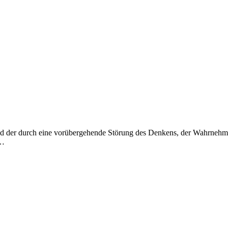
ustand der durch eine vorübergehende Störung des Denkens, der Wahrneh
f…