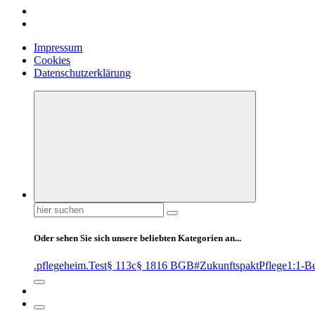
Impressum
Cookies
Datenschutzerklärung
Suchen
nach:
Oder sehen Sie sich unsere beliebten Kategorien an...
.pflegeheim
.Test
§ 113c
§ 1816 BGB
#ZukunftspaktPflege
1:1-B