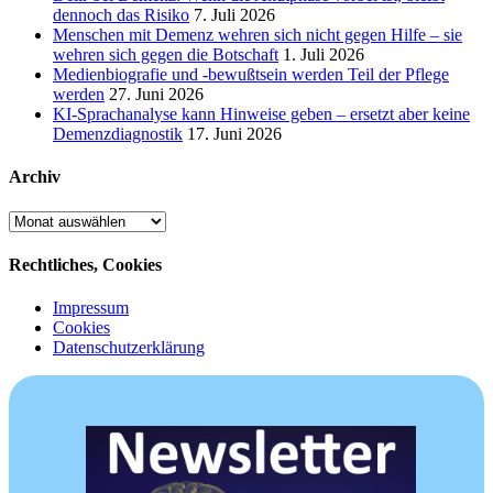
dennoch das Risiko
7. Juli 2026
Menschen mit Demenz wehren sich nicht gegen Hilfe – sie
wehren sich gegen die Botschaft
1. Juli 2026
Medienbiografie und -bewußtsein werden Teil der Pflege
werden
27. Juni 2026
KI-Sprachanalyse kann Hinweise geben – ersetzt aber keine
Demenzdiagnostik
17. Juni 2026
Archiv
Archiv
Rechtliches, Cookies
Impressum
Cookies
Datenschutzerklärung