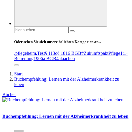
Suchen
nach:
Oder sehen Sie sich unsere beliebten Kategorien an...
.pflegeheim
.Test
§ 113c
§ 1816 BGB
#ZukunftspaktPflege
1:1-
Betreuung
1906a BGB
4at
aachen
Start
Buchempfehlung: Lernen mit der Alzheimerkrankheit zu
leben
Bücher
Buchempfehlung: Lernen mit der Alzheimerkrankheit zu leben