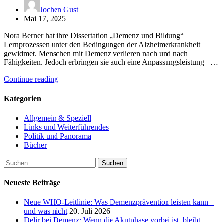
Jochen Gust
Mai 17, 2025
Nora Berner hat ihre Dissertation „Demenz und Bildung“
Lernprozessen unter den Bedingungen der Alzheimerkrankheit
gewidmet. Menschen mit Demenz verlieren nach und nach
Fähigkeiten. Jedoch erbringen sie auch eine Anpassungsleistung –…
Continue reading
Kategorien
Allgemein & Speziell
Links und Weiterführendes
Politik und Panorama
Bücher
Suchen
nach:
Neueste Beiträge
Neue WHO-Leitlinie: Was Demenzprävention leisten kann –
und was nicht
20. Juli 2026
Delir bei Demenz: Wenn die Akutphase vorbei ist, bleibt