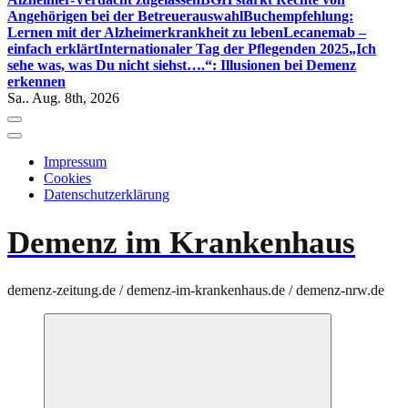
Angehörigen bei der Betreuerauswahl
Buchempfehlung:
Lernen mit der Alzheimerkrankheit zu leben
Lecanemab –
einfach erklärt
Internationaler Tag der Pflegenden 2025
„Ich
sehe was, was Du nicht siehst….“: Illusionen bei Demenz
erkennen
Sa.. Aug. 8th, 2026
Impressum
Cookies
Datenschutzerklärung
Demenz im Krankenhaus
demenz-zeitung.de / demenz-im-krankenhaus.de / demenz-nrw.de