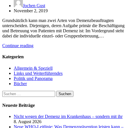
Jochen Gust
November 2, 2019
Grundsätzlich kann man zwei Arten von Demenzbeauftragten
unterscheiden. Diejenigen, deren Aufgabe primär die Beschäftigung
und Betreuung von Patienten mit Demenz ist: Im Vordergrund steht
dabei die individuelle einzel- oder Gruppenbetreuung,…
Continue reading
Kategorien
Allgemein & Speziell
Links und Weiterführendes
Politik und Panorama
Bücher
Suchen
nach:
Neueste Beiträge
Nicht wegen der Demenz im Krankenhaus – sondern mit ihr
8. August 2026
Neue WHO-Leitlinie: Was Demenzprävention leisten kann –