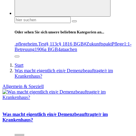
Suchen
nach:
Oder sehen Sie sich unsere beliebten Kategorien an...
.pflegeheim
.Test
§ 113c
§ 1816 BGB
#ZukunftspaktPflege
1:1-
Betreuung
1906a BGB
4at
aachen
Start
Was macht eigentlich ein/e Demenzbeauftragte/r im
Krankenhaus?
Allgemein & Speziell
Was macht eigentlich ein/e Demenzbeauftragte/r im
Krankenhaus?