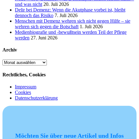
und was nicht
20. Juli 2026
Delir bei Demenz: Wenn die Akutphase vorbei ist, bleibt
dennoch das Risiko
7. Juli 2026
Menschen mit Demenz wehren sich nicht gegen Hilfe – sie
wehren sich gegen die Botschaft
1. Juli 2026
Medienbiografie und -bewußtsein werden Teil der Pflege
werden
27. Juni 2026
Archiv
Archiv
Rechtliches, Cookies
Impressum
Cookies
Datenschutzerklärung
Möchten Sie über neue Artikel und Infos