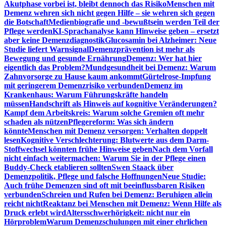
Akutphase vorbei ist, bleibt dennoch das Risiko
Menschen mit
Demenz wehren sich nicht gegen Hilfe – sie wehren sich gegen
die Botschaft
Medienbiografie und -bewußtsein werden Teil der
Pflege werden
KI-Sprachanalyse kann Hinweise geben – ersetzt
aber keine Demenzdiagnostik
Glucosamin bei Alzheimer: Neue
Studie liefert Warnsignal
Demenzprävention ist mehr als
Bewegung und gesunde Ernährung
Demenz: Wer hat hier
eigentlich das Problem?
Mundgesundheit bei Demenz: Warum
Zahnvorsorge zu Hause kaum ankommt
Gürtelrose-Impfung
mit geringerem Demenzrisiko verbunden
Demenz im
Krankenhaus: Warum Führungskräfte handeln
müssen
Handschrift als Hinweis auf kognitive Veränderungen?
Kampf dem Arbeitskreis: Warum solche Gremien oft mehr
schaden als nützen
Pflegereform: Was sich ändern
könnte
Menschen mit Demenz versorgen: Verhalten doppelt
lesen
Kognitive Verschlechterung: Blutwerte aus dem Darm-
Stoffwechsel könnten frühe Hinweise geben
Nach dem Vorfall
nicht einfach weitermachen: Warum Sie in der Pflege einen
Buddy-Check etablieren sollten
Swen Staack über
Demenzpolitik, Pflege und falsche Hoffnungen
Neue Studie:
Auch frühe Demenzen sind oft mit beeinflussbaren Risiken
verbunden
Schreien und Rufen bei Demenz: Beruhigen allein
reicht nicht
Reaktanz bei Menschen mit Demenz: Wenn Hilfe als
Druck erlebt wird
Altersschwerhörigkeit: nicht nur ein
Hörproblem
Warum Demenzschulungen mit einer ehrlichen