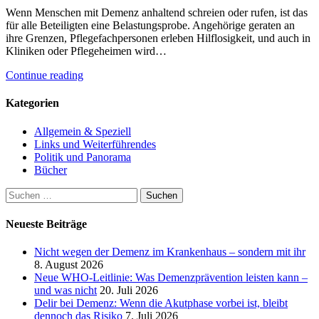
Wenn Menschen mit Demenz anhaltend schreien oder rufen, ist das
für alle Beteiligten eine Belastungsprobe. Angehörige geraten an
ihre Grenzen, Pflegefachpersonen erleben Hilflosigkeit, und auch in
Kliniken oder Pflegeheimen wird…
Continue reading
Kategorien
Allgemein & Speziell
Links und Weiterführendes
Politik und Panorama
Bücher
Suchen
nach:
Neueste Beiträge
Nicht wegen der Demenz im Krankenhaus – sondern mit ihr
8. August 2026
Neue WHO-Leitlinie: Was Demenzprävention leisten kann –
und was nicht
20. Juli 2026
Delir bei Demenz: Wenn die Akutphase vorbei ist, bleibt
dennoch das Risiko
7. Juli 2026