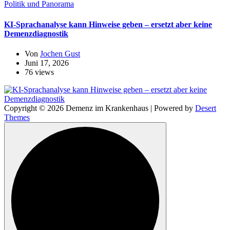
Politik und Panorama
KI-Sprachanalyse kann Hinweise geben – ersetzt aber keine
Demenzdiagnostik
Von
Jochen Gust
Juni 17, 2026
76 views
Copyright © 2026 Demenz im Krankenhaus | Powered by
Desert
Themes