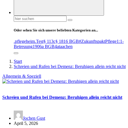
Suchen
nach:
Oder sehen Sie sich unsere beliebten Kategorien an...
.pflegeheim
.Test
§ 113c
§ 1816 BGB
#ZukunftspaktPflege
1:1-
Betreuung
1906a BGB
4at
aachen
Start
Schreien und Rufen bei Demenz: Beruhigen allein reicht nicht
Allgemein & Speziell
Schreien und Rufen bei Demenz: Beruhigen allein reicht nicht
Jochen Gust
April 5, 2026