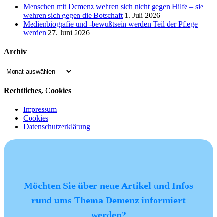
Menschen mit Demenz wehren sich nicht gegen Hilfe – sie
wehren sich gegen die Botschaft
1. Juli 2026
Medienbiografie und -bewußtsein werden Teil der Pflege
werden
27. Juni 2026
Archiv
Archiv
Rechtliches, Cookies
Impressum
Cookies
Datenschutzerklärung
Möchten Sie über neue Artikel und Infos
rund ums Thema Demenz informiert
werden?