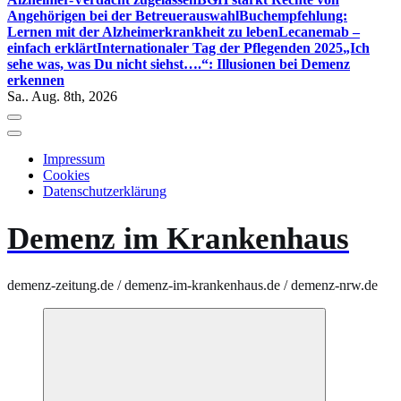
Angehörigen bei der Betreuerauswahl
Buchempfehlung:
Lernen mit der Alzheimerkrankheit zu leben
Lecanemab –
einfach erklärt
Internationaler Tag der Pflegenden 2025
„Ich
sehe was, was Du nicht siehst….“: Illusionen bei Demenz
erkennen
Sa.. Aug. 8th, 2026
Impressum
Cookies
Datenschutzerklärung
Demenz im Krankenhaus
demenz-zeitung.de / demenz-im-krankenhaus.de / demenz-nrw.de