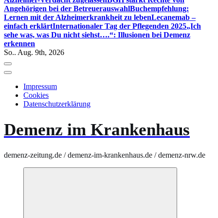
Angehörigen bei der Betreuerauswahl
Buchempfehlung:
Lernen mit der Alzheimerkrankheit zu leben
Lecanemab –
einfach erklärt
Internationaler Tag der Pflegenden 2025
„Ich
sehe was, was Du nicht siehst….“: Illusionen bei Demenz
erkennen
So.. Aug. 9th, 2026
Impressum
Cookies
Datenschutzerklärung
Demenz im Krankenhaus
demenz-zeitung.de / demenz-im-krankenhaus.de / demenz-nrw.de