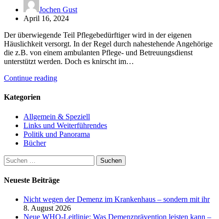
Jochen Gust
April 16, 2024
Der überwiegende Teil Pflegebedürftiger wird in der eigenen
Häuslichkeit versorgt. In der Regel durch nahestehende Angehörige
die z.B. von einem ambulanten Pflege- und Betreuungsdienst
unterstützt werden. Doch es knirscht im…
Continue reading
Kategorien
Allgemein & Speziell
Links und Weiterführendes
Politik und Panorama
Bücher
Suchen
nach:
Neueste Beiträge
Nicht wegen der Demenz im Krankenhaus – sondern mit ihr
8. August 2026
Neue WHO-Leitlinie: Was Demenzprävention leisten kann –