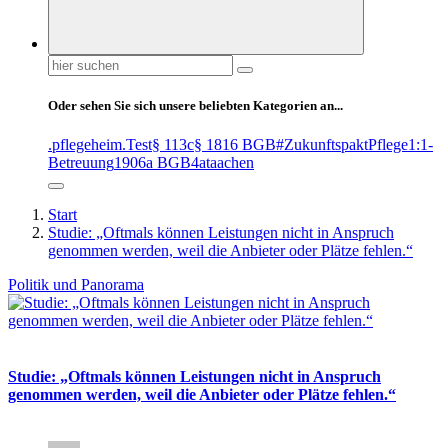
Suchen
nach:
Oder sehen Sie sich unsere beliebten Kategorien an...
.pflegeheim
.Test
§ 113c
§ 1816 BGB
#ZukunftspaktPflege
1:1-
Betreuung
1906a BGB
4at
aachen
Start
Studie: „Oftmals können Leistungen nicht in Anspruch
genommen werden, weil die Anbieter oder Plätze fehlen.“
Politik und Panorama
Studie: „Oftmals können Leistungen nicht in Anspruch
genommen werden, weil die Anbieter oder Plätze fehlen.“