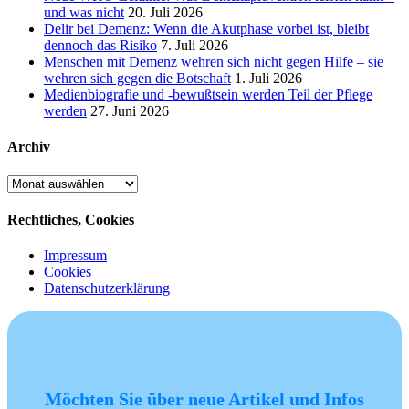
und was nicht
20. Juli 2026
Delir bei Demenz: Wenn die Akutphase vorbei ist, bleibt
dennoch das Risiko
7. Juli 2026
Menschen mit Demenz wehren sich nicht gegen Hilfe – sie
wehren sich gegen die Botschaft
1. Juli 2026
Medienbiografie und -bewußtsein werden Teil der Pflege
werden
27. Juni 2026
Archiv
Archiv
Rechtliches, Cookies
Impressum
Cookies
Datenschutzerklärung
Möchten Sie über neue Artikel und Infos