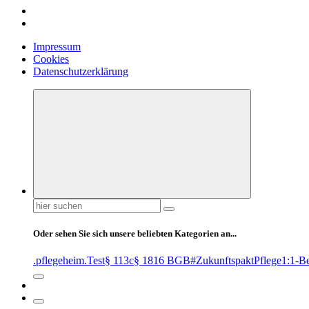
Impressum
Cookies
Datenschutzerklärung
Suchen
nach:
Oder sehen Sie sich unsere beliebten Kategorien an...
.pflegeheim
.Test
§ 113c
§ 1816 BGB
#ZukunftspaktPflege
1:1-B