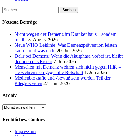
Suchen
nach:
Neueste Beiträge
Nicht wegen der Demenz im Krankenhaus – sondern
mit ihr
8. August 2026
Neue WHO-Leitlinie: Was Demenzprävention leisten
kann – und was nicht
20. Juli 2026
Delir bei Demenz: Wenn die Akutphase vorbei ist, bleibt
dennoch das Risiko
7. Juli 2026
Menschen mit Demenz wehren sich nicht gegen Hilfe –
sie wehren sich gegen die Botschaft
1. Juli 2026
Medienbiografie und -bewußtsein werden Teil der
Pflege werden
27. Juni 2026
Archiv
Archiv
Rechtliches, Cookies
Impressum