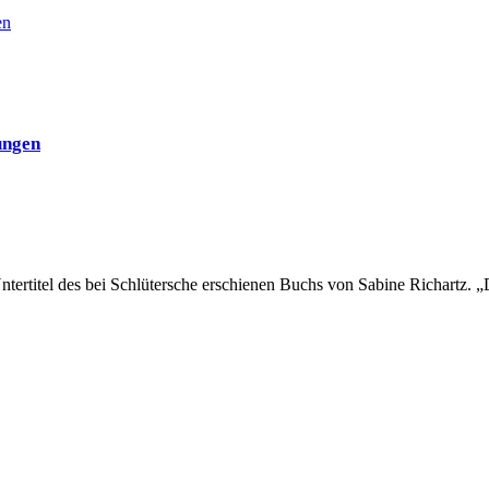
en
ungen
Untertitel des bei Schlütersche erschienen Buchs von Sabine Richartz. „