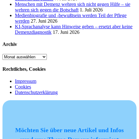
Menschen mit Demenz wehren sich nicht gegen Hilfe – sie
wehren sich gegen die Botschaft
1. Juli 2026
Medienbiografie und -bewußtsein werden Teil der Pflege
werden
27. Juni 2026
KI-Sprachanalyse kann Hinweise geben – ersetzt aber keine
Demenzdiagnostik
17. Juni 2026
Archiv
Archiv
Rechtliches, Cookies
Impressum
Cookies
Datenschutzerklärung
Möchten Sie über neue Artikel und Infos