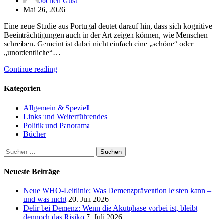
Jochen Gust
Mai 26, 2026
Eine neue Studie aus Portugal deutet darauf hin, dass sich kognitive
Beeinträchtigungen auch in der Art zeigen können, wie Menschen
schreiben. Gemeint ist dabei nicht einfach eine „schöne“ oder
„unordentliche“…
Continue reading
Kategorien
Allgemein & Speziell
Links und Weiterführendes
Politik und Panorama
Bücher
Suchen
nach:
Neueste Beiträge
Neue WHO-Leitlinie: Was Demenzprävention leisten kann –
und was nicht
20. Juli 2026
Delir bei Demenz: Wenn die Akutphase vorbei ist, bleibt
dennoch das Risiko
7. Juli 2026