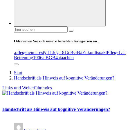
Suchen
nach:
Oder sehen Sie sich unsere beliebten Kategorien an...
.pflegeheim
.Test
§ 113c
§ 1816 BGB
#ZukunftspaktPflege
1:1-
Betreuung
1906a BGB
4at
aachen
Start
Handschrift als Hinweis auf kognitive Veränderungen?
Links und Weiterführendes
Handschrift als Hinweis auf kognitive Veränderungen?