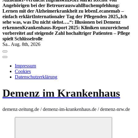
Angehörigen bei der Betreuerauswahl
Buchempfehlung:
Lernen mit der Alzheimerkrankheit zu leben
Lecanemab –
einfach erklärt
Internationaler Tag der Pflegenden 2025
„Ich
sehe was, was Du nicht siehst….“: Illusionen bei Demenz
erkennen
Krankenhaus-Report 2025: Kliniken unzureichend
vorbereitet auf steigende Zahl hochaltriger Patienten – Pflege
spielt Schlüsselrolle
Sa.. Aug. 8th, 2026
Impressum
Cookies
Datenschutzerklärung
Demenz im Krankenhaus
demenz-zeitung.de / demenz-im-krankenhaus.de / demenz-nrw.de