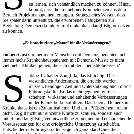
zu lernen, sich verständlich machen zu können. Hinzu
kommt, dass die Teilnehmer Kompetenzen aus dem
Bereich Projektmanagement erlangen. Strategisches Wissen, dass
Sie später darin unterstützt, die erworbenen Fähigkeiten zur
Begleitung Demenzerkrankter im Krankenhaus langfristig umsetzen
zu können.
„Es braucht einen „Motor“ für die Veränderungen.“
Jochen Gust:
Immer mehr Menschen mit Demenz, bedeutet auch
immer mehr Krankenhauspatienten mit Demenz. Müsste es nicht
viel mehr Kliniken geben, die sich mit der Thematik befassen?
S
abine Tschainer-Zangl: Ja, das ist richtig. Die
wesentlichen Änderungen, die erreicht werden
müssen, benötigen Zeit und Unterstützung auch durch
Führungskräfte. Ist das nicht gegeben, wird es
scheitern, wirksame und anhaltende Verbesserungen
in der Klinik herbeizuführen. Das Thema Demenz im
Krankenhaus ist ein Zukunftsthema. Und ein „Pflästerchen“ reicht
nicht. Es gilt nicht nur einzelne Kräfte zu schulen, sondern auch
mittel- und langfristig Verantwortliche zu nennen und entsprechende
Voraussetzungen für eine erfolgreiche Umsetzung zu schaffen.
Entscheidern / Führungskräften sage ich ganz klar: Ohne die