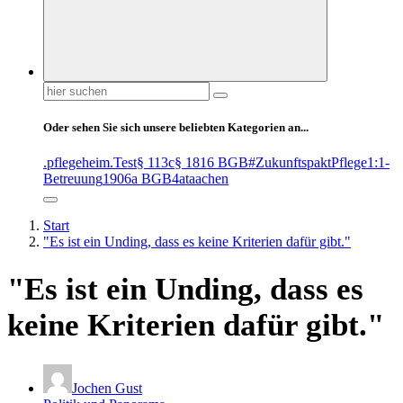
Suchen
nach:
Oder sehen Sie sich unsere beliebten Kategorien an...
.pflegeheim
.Test
§ 113c
§ 1816 BGB
#ZukunftspaktPflege
1:1-
Betreuung
1906a BGB
4at
aachen
Start
"Es ist ein Unding, dass es keine Kriterien dafür gibt."
"Es ist ein Unding, dass es
keine Kriterien dafür gibt."
Jochen Gust