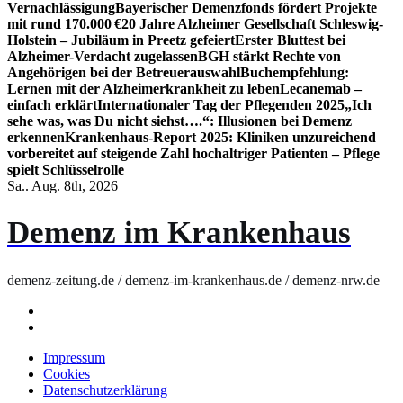
Vernachlässigung
Bayerischer Demenzfonds fördert Projekte
mit rund 170.000 €
20 Jahre Alzheimer Gesellschaft Schleswig-
Holstein – Jubiläum in Preetz gefeiert
Erster Bluttest bei
Alzheimer-Verdacht zugelassen
BGH stärkt Rechte von
Angehörigen bei der Betreuerauswahl
Buchempfehlung:
Lernen mit der Alzheimerkrankheit zu leben
Lecanemab –
einfach erklärt
Internationaler Tag der Pflegenden 2025
„Ich
sehe was, was Du nicht siehst….“: Illusionen bei Demenz
erkennen
Krankenhaus-Report 2025: Kliniken unzureichend
vorbereitet auf steigende Zahl hochaltriger Patienten – Pflege
spielt Schlüsselrolle
Sa.. Aug. 8th, 2026
Demenz im Krankenhaus
demenz-zeitung.de / demenz-im-krankenhaus.de / demenz-nrw.de
Impressum
Cookies
Datenschutzerklärung