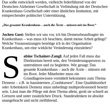
Das sollte entwickelt werden, vielleicht federführend von der
Deutschen Alzheimer Gesellschaft in Verbindung mit der Deutschen
Krankenhaus Gesellschaft oder einer ähnlichen Institution, mit
entsprechender politischer Unterstützung.
„Das gesamte Krankenhaus – auch die Ärzte – müssen mit ins Boot.“
Jochen Gust:
Stellen wir uns vor, ich bin Demenzbeauftragter im
Krankenhaus – was muss ich beachten, damit meine Arbeit gelingt?
Welche Voraussetzungen benötige ich in der Organisation
Krankenhaus, um eine wirkliche Veränderung einzuleiten?
S
abine Tschainer-Zangl:
Auf jeden Fall muss das
Direktorium bereit sein, den Veränderungsprozess zu
unterstützen und zu begleiten. Wie gesagt: Das
gesamte Krankenhaus – auch die Ärzte – müssen mit
ins Boot. Jeder Mitarbeiter muss ein
Grundlagenwissen vermittelt bekommen zum Thema
Demenz – z.B. in hausinternen „Crashkursen“. Eine Qualitätszirkel
oder Arbeitskreis Demenz muss unbedingt multiprofessionell besetzt
sein. Lässt man die Pflege mit dem Thema allein, gerät sie schnell an
Grenzen und unter zusätzlichen Druck. Standesdenken ist absolut
unangebracht und nicht zielführend.