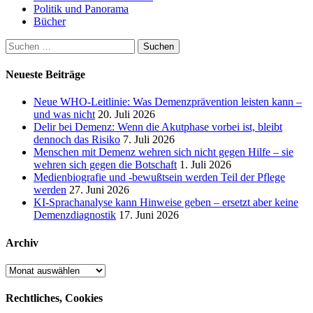
Politik und Panorama
Bücher
Suchen
nach:
Neueste Beiträge
Neue WHO-Leitlinie: Was Demenzprävention leisten kann –
und was nicht
20. Juli 2026
Delir bei Demenz: Wenn die Akutphase vorbei ist, bleibt
dennoch das Risiko
7. Juli 2026
Menschen mit Demenz wehren sich nicht gegen Hilfe – sie
wehren sich gegen die Botschaft
1. Juli 2026
Medienbiografie und -bewußtsein werden Teil der Pflege
werden
27. Juni 2026
KI-Sprachanalyse kann Hinweise geben – ersetzt aber keine
Demenzdiagnostik
17. Juni 2026
Archiv
Archiv
Rechtliches, Cookies