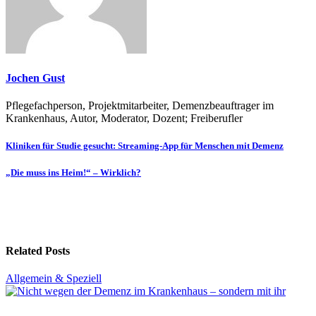
Jochen Gust
Pflegefachperson, Projektmitarbeiter, Demenzbeauftrager im
Krankenhaus, Autor, Moderator, Dozent; Freiberufler
Beitragsnavigation
Kliniken für Studie gesucht: Streaming-App für Menschen mit Demenz
„Die muss ins Heim!“ – Wirklich?
Related Posts
Allgemein & Speziell