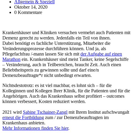
Allgemein & Speziell
Oktober 14, 2020
0 Kommentare
Krankenhäuser und Kliniken versuchen vermehrt auch Patienten mit
Demenz gerecht zu werden. Jedenfalls ein Teil von ihnen.
Dabei benötigt es fachliche Unterstützung, Mitarbeiter die
Veränderungsprozesse durchführen können. Und ja, als
Pflegefachfrau /-mann lassen Sie sich mit
der Aufgabe auf einen
Marathon
ein. Krankenhäuser sind meist Tanker, keine Segelschiffe
– Veränderung, auch in Teilbereichen, braucht Zeit. Auch einen
Beliebtheitspreis zu gewinnen sollte und darf eine/n
Demenzbeauftragte*r nicht unbedingt erwarten.
Nichtsdestotrotz: es ist viel machbar, es lohnt sich – für die
Kolleginnen und Kollegen Ihrer Klinik, für die Patienten und für die
Angehörigen. Auch das Krankenhaus selbst profitiert – outcomes
können verbessert, Kosten reduziert werden.
2021 wird
Sabine Tschainer-Zangl
mit Ihrem Institut aufschwungalt
erneut die Fortbildung
zum / zur Demenzbeauftragten im
Krankenhaus anbieten.
Mehr Informationen finden Sie hier
.