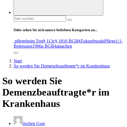
Suchen
nach:
Oder sehen Sie sich unsere beliebten Kategorien an...
.pflegeheim
.Test
§ 113c
§ 1816 BGB
#ZukunftspaktPflege
1:1-
Betreuung
1906a BGB
4at
aachen
Start
So werden Sie Demenzbeauftragte*r im Krankenhaus
So werden Sie
Demenzbeauftragte*r im
Krankenhaus
Jochen Gust