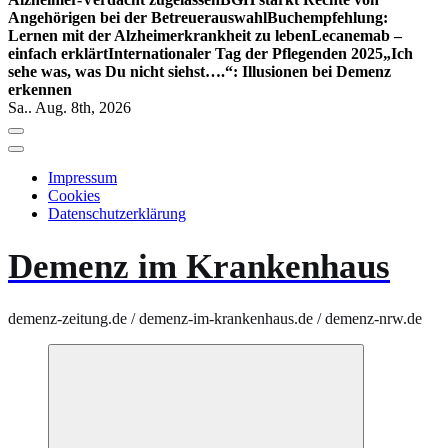
Angehörigen bei der Betreuerauswahl
Buchempfehlung:
Lernen mit der Alzheimerkrankheit zu leben
Lecanemab –
einfach erklärt
Internationaler Tag der Pflegenden 2025
„Ich
sehe was, was Du nicht siehst….“: Illusionen bei Demenz
erkennen
Sa.. Aug. 8th, 2026
Impressum
Cookies
Datenschutzerklärung
Demenz im Krankenhaus
demenz-zeitung.de / demenz-im-krankenhaus.de / demenz-nrw.de