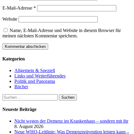
E-Mail-Adresse
*
Website
Name, E-Mail-Adresse und Website in diesem Browser für
meinen nächsten Kommentar speichern.
Kategorien
Allgemein & Speziell
Links und Weiterführendes
Politik und Panorama
Bücher
Suchen
nach:
Neueste Beiträge
Nicht wegen der Demenz im Krankenhaus – sondern mit ihr
8. August 2026
Neue WHO-Leitlinie: Was Demenzprävention leisten kann –