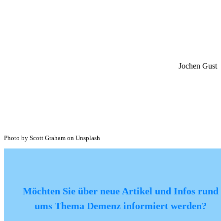
Jochen Gust
Photo by Scott Graham on Unsplash
Möchten Sie über neue Artikel und Infos rund
ums Thema Demenz informiert werden?