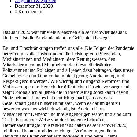
Allgemein & Speziell
Dezember 31, 2020
0 Kommentare
Das Jahr 2020 war für viele Menschen ein sehr schwieriges Jahr.
Und noch ist die Pandemie nicht im Griff, nicht besiegt.
Be- und Einschränkungen treffen uns alle. Die Folgen der Pandemie
betreffen uns alle. Insbesondere die Leistung von Pflegenden,
Medizinerinnen und Medizinern, dem Rettungswesen, den
Mitarbeiterinnen und Mitarbeitern der Gesundheitsämter,
Polizistinnen und Polizisten und all jenen dazu beitragen, dass unser
Gemeinwesen funktioniert kann nicht genug Anerkennung und
Respekt gezollt werden. Wie wichtig und dringend Reformen und
Verbesserungen im Bereich der öffentlichen Daseinsvorsorge sind,
zeigt Corona auch all jenen die in ihrem Alltag sonst kaum davon
Notiz nehmen. Und es hat deutlich gemacht, dass wir als
Gesellschaft genau hinsehen müssen, wenn es darum geht zu
bewerten was uns wirklich wichtig ist. Auch in Euro.
Menschen mit Demenz und ihre Angehörigen waren und sind zum
Teil in besonderer Weise von der Pandemie betroffen.
Demenzbeauftragte im Krankenhaus hatten es sehr schwer 2020,
mit ihren Themen und den wichtigen Veränderungen die in
Deutschlands Krankenhäusern notwendig sind beim Thema