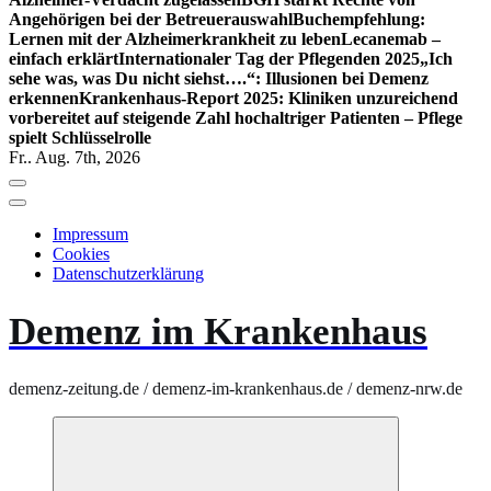
Angehörigen bei der Betreuerauswahl
Buchempfehlung:
Lernen mit der Alzheimerkrankheit zu leben
Lecanemab –
einfach erklärt
Internationaler Tag der Pflegenden 2025
„Ich
sehe was, was Du nicht siehst….“: Illusionen bei Demenz
erkennen
Krankenhaus-Report 2025: Kliniken unzureichend
vorbereitet auf steigende Zahl hochaltriger Patienten – Pflege
spielt Schlüsselrolle
Fr.. Aug. 7th, 2026
Impressum
Cookies
Datenschutzerklärung
Demenz im Krankenhaus
demenz-zeitung.de / demenz-im-krankenhaus.de / demenz-nrw.de