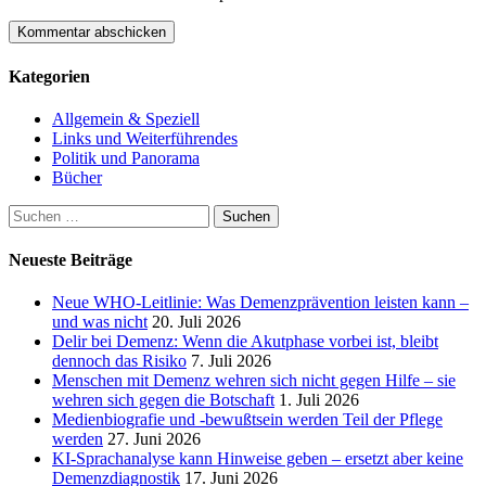
Kategorien
Allgemein & Speziell
Links und Weiterführendes
Politik und Panorama
Bücher
Suchen
nach:
Neueste Beiträge
Neue WHO-Leitlinie: Was Demenzprävention leisten kann –
und was nicht
20. Juli 2026
Delir bei Demenz: Wenn die Akutphase vorbei ist, bleibt
dennoch das Risiko
7. Juli 2026
Menschen mit Demenz wehren sich nicht gegen Hilfe – sie
wehren sich gegen die Botschaft
1. Juli 2026
Medienbiografie und -bewußtsein werden Teil der Pflege
werden
27. Juni 2026
KI-Sprachanalyse kann Hinweise geben – ersetzt aber keine
Demenzdiagnostik
17. Juni 2026