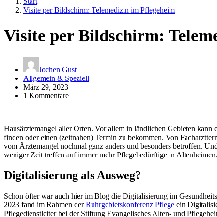
Start
Visite per Bildschirm: Telemedizin im Pflegeheim
Visite per Bildschirm: Telem
Jochen Gust
Allgemein & Speziell
März 29, 2023
1 Kommentare
Hausärztemangel aller Orten. Vor allem in ländlichen Gebieten kann e
finden oder einen (zeitnahen) Termin zu bekommen. Von Facharztter
vom Ärztemangel nochmal ganz anders und besonders betroffen. Und 
weniger Zeit treffen auf immer mehr Pflegebedürftige in Altenheimen
Digitalisierung als Ausweg?
Schon öfter war auch hier im Blog die Digitalisierung im Gesundhei
2023 fand im Rahmen der
Ruhrgebietskonferenz Pflege
ein Digitalis
Pflegedienstleiter bei der Stiftung Evangelisches Alten- und Pflegehei