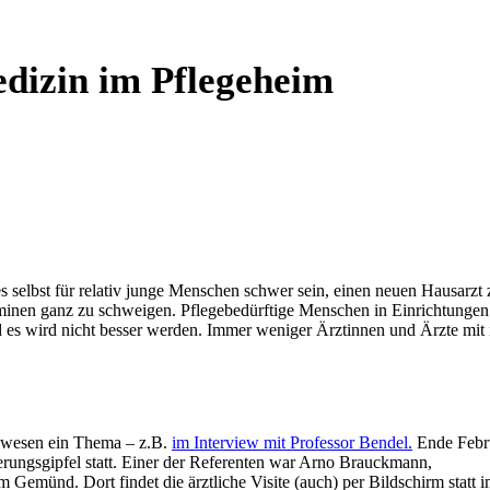
edizin im Pflegeheim
s selbst für relativ junge Menschen schwer sein, einen neuen Hausarzt 
minen ganz zu schweigen. Pflegebedürftige Menschen in Einrichtungen
es wird nicht besser werden. Immer weniger Ärztinnen und Ärzte mit
.
tswesen ein Thema – z.B.
im Interview mit Professor Bendel.
Ende Febr
ierungsgipfel statt. Einer der Referenten war Arno Brauckmann,
m Gemünd. Dort findet die ärztliche Visite (auch) per Bildschirm statt 