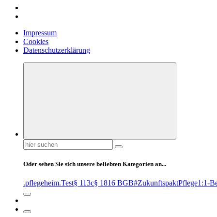
Impressum
Cookies
Datenschutzerklärung
Suchen
nach:
Oder sehen Sie sich unsere beliebten Kategorien an...
.pflegeheim
.Test
§ 113c
§ 1816 BGB
#ZukunftspaktPflege
1:1-B