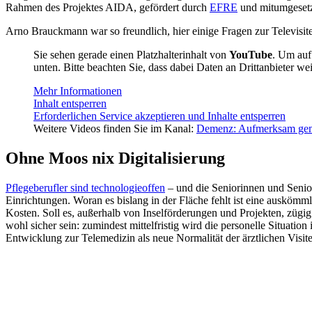
Rahmen des Projektes AIDA, gefördert durch
EFRE
und mitumgeset
Arno Brauckmann war so freundlich, hier einige Fragen zur Televisit
Sie sehen gerade einen Platzhalterinhalt von
YouTube
. Um auf 
unten. Bitte beachten Sie, dass dabei Daten an Drittanbieter w
Mehr Informationen
Inhalt entsperren
Erforderlichen Service akzeptieren und Inhalte entsperren
Weitere Videos finden Sie im Kanal:
Demenz: Aufmerksam gem
Ohne Moos nix Digitalisierung
Pflegeberufler sind technologieoffen
– und die Seniorinnen und Senio
Einrichtungen. Woran es bislang in der Fläche fehlt ist eine auskömm
Kosten. Soll es, außerhalb von Inselförderungen und Projekten, züg
wohl sicher sein: zumindest mittelfristig wird die personelle Situat
Entwicklung zur Telemedizin als neue Normalität der ärztlichen Visite