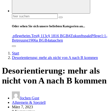
Suchen
nach:
Oder sehen Sie sich unsere beliebten Kategorien an...
.pflegeheim
.Test
§ 113c
§ 1816 BGB
#ZukunftspaktPflege
1:1-
Betreuung
1906a BGB
4at
aachen
Start
Desorientierung: mehr als nicht von A nach B kommen
Desorientierung: mehr als
nicht von A nach B kommen
Jochen Gust
Allgemein & Speziell
März 7, 2023