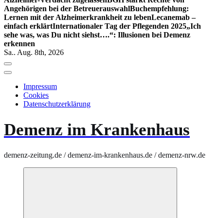
Angehörigen bei der Betreuerauswahl
Buchempfehlung:
Lernen mit der Alzheimerkrankheit zu leben
Lecanemab –
einfach erklärt
Internationaler Tag der Pflegenden 2025
„Ich
sehe was, was Du nicht siehst….“: Illusionen bei Demenz
erkennen
Sa.. Aug. 8th, 2026
Impressum
Cookies
Datenschutzerklärung
Demenz im Krankenhaus
demenz-zeitung.de / demenz-im-krankenhaus.de / demenz-nrw.de