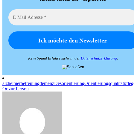
Kein Spam! Erfahre mehr in der
Datenschutzerklärung
.
alzheimer
betreuung
demenz
Desorientierung
Orientierungsqualität
pfleg
Ort
zur Person