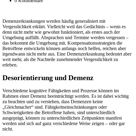
0 Kommentare
Demenzerkrankungen werden häufig generalisiert mit
Vergesslichkeit erklärt. Vielleicht weil das Gedächtnis – wenn es
denn nicht mehr wie gewohnt funktioniert, als erstes auch der
Umgebung auffällt. Absprachen und Termine werden vergessen –
das bekommt die Umgebung mit. Kompensationsstrategien die
Betroffene entwickeln können anfangs noch helfen, reichen aber
irgendwann nicht mehr aus. Eine Demenzerkrankung bedeutet aber
weit mehr, als die Nachteile zunehmender Vergesslichkeit zu
erleben.
Desorientierung und Demenz
Verschiedene kognitive Fähigkeiten und Prozesse können im
Rahmen einer Demenz beeinträchtigt werden. Es ist dabei wichtig
zu beachten und zu verstehen, dass Demenzen keine
„Gleichmacher“ sind. Fähigkeitseinschränkungen oder
Schwierigkeiten die Betroffene haben, sind unterschiedlich
ausgeprägt, können zu unterschiedlichen Zeitpunkten manifest
werden und sich auf ganz verschiedene Weise zeigen – oder gar
nicht.