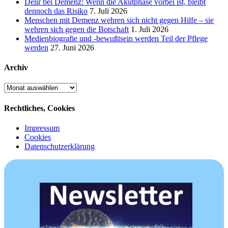
Delir bei Demenz: Wenn die Akutphase vorbei ist, bleibt
dennoch das Risiko
7. Juli 2026
Menschen mit Demenz wehren sich nicht gegen Hilfe – sie
wehren sich gegen die Botschaft
1. Juli 2026
Medienbiografie und -bewußtsein werden Teil der Pflege
werden
27. Juni 2026
Archiv
Archiv
Rechtliches, Cookies
Impressum
Cookies
Datenschutzerklärung