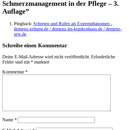
Schmerzmanagement in der Pflege – 3.
Auflage
”
Pingback:
Schreien und Rufen als Extremphänomen -
demenz-zeitung.de / demenz-im-krankenhaus.de / demenz-
nrw.de
Schreibe einen Kommentar
Deine E-Mail-Adresse wird nicht veröffentlicht.
Erforderliche
Felder sind mit
*
markiert
Kommentar
*
Name
*