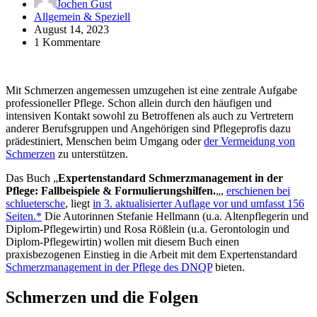
Jochen Gust
Allgemein & Speziell
August 14, 2023
1 Kommentare
Mit Schmerzen angemessen umzugehen ist eine zentrale Aufgabe
professioneller Pflege. Schon allein durch den häufigen und
intensiven Kontakt sowohl zu Betroffenen als auch zu Vertretern
anderer Berufsgruppen und Angehörigen sind Pflegeprofis dazu
prädestiniert, Menschen beim Umgang oder
der Vermeidung von
Schmerzen
zu unterstützen.
Das Buch „
Expertenstandard Schmerzmanagement in der
Pflege: Fallbeispiele & Formulierungshilfen.
„,
erschienen bei
schluetersche
, liegt
in 3. aktualisierter Auflage vor und umfasst 156
Seiten.*
Die Autorinnen Stefanie Hellmann (u.a. Altenpflegerin und
Diplom-Pflegewirtin) und Rosa Rößlein (u.a. Gerontologin und
Diplom-Pflegewirtin) wollen mit diesem Buch einen
praxisbezogenen Einstieg in die Arbeit mit dem Expertenstandard
Schmerzmanagement in der Pflege des DNQP
bieten.
Schmerzen und die Folgen