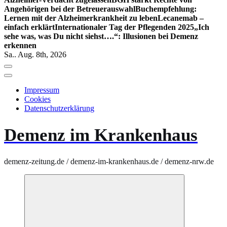
Angehörigen bei der Betreuerauswahl
Buchempfehlung:
Lernen mit der Alzheimerkrankheit zu leben
Lecanemab –
einfach erklärt
Internationaler Tag der Pflegenden 2025
„Ich
sehe was, was Du nicht siehst….“: Illusionen bei Demenz
erkennen
Sa.. Aug. 8th, 2026
Impressum
Cookies
Datenschutzerklärung
Demenz im Krankenhaus
demenz-zeitung.de / demenz-im-krankenhaus.de / demenz-nrw.de