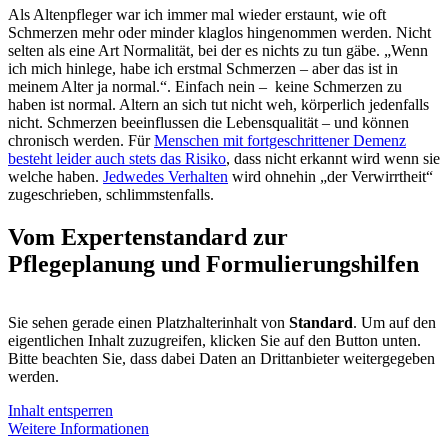
Als Altenpfleger war ich immer mal wieder erstaunt, wie oft
Schmerzen mehr oder minder klaglos hingenommen werden. Nicht
selten als eine Art Normalität, bei der es nichts zu tun gäbe. „Wenn
ich mich hinlege, habe ich erstmal Schmerzen – aber das ist in
meinem Alter ja normal.“. Einfach nein – keine Schmerzen zu
haben ist normal. Altern an sich tut nicht weh, körperlich jedenfalls
nicht. Schmerzen beeinflussen die Lebensqualität – und können
chronisch werden. Für
Menschen mit fortgeschrittener Demenz
besteht leider auch stets das Risiko
, dass nicht erkannt wird wenn sie
welche haben.
Jedwedes Verhalten
wird ohnehin „der Verwirrtheit“
zugeschrieben, schlimmstenfalls.
Vom Expertenstandard zur
Pflegeplanung und Formulierungshilfen
Sie sehen gerade einen Platzhalterinhalt von
Standard
. Um auf den
eigentlichen Inhalt zuzugreifen, klicken Sie auf den Button unten.
Bitte beachten Sie, dass dabei Daten an Drittanbieter weitergegeben
werden.
Inhalt entsperren
Weitere Informationen