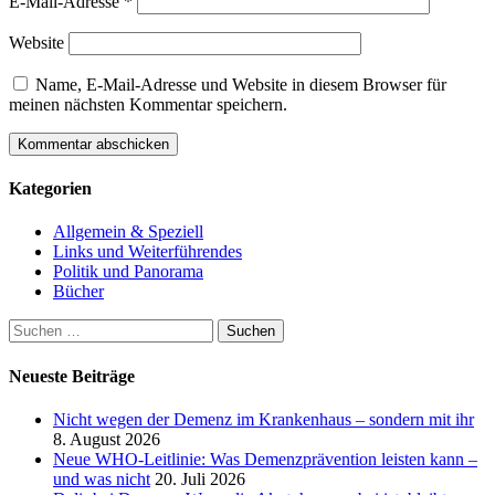
E-Mail-Adresse
*
Website
Name, E-Mail-Adresse und Website in diesem Browser für
meinen nächsten Kommentar speichern.
Kategorien
Allgemein & Speziell
Links und Weiterführendes
Politik und Panorama
Bücher
Suchen
nach:
Neueste Beiträge
Nicht wegen der Demenz im Krankenhaus – sondern mit ihr
8. August 2026
Neue WHO-Leitlinie: Was Demenzprävention leisten kann –
und was nicht
20. Juli 2026