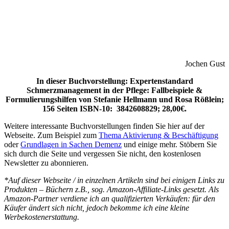
Jochen Gust
In dieser Buchvorstellung: Expertenstandard
Schmerzmanagement in der Pflege: Fallbeispiele &
Formulierungshilfen von Stefanie Hellmann und Rosa Rößlein;
156 Seiten ISBN-10: ‎‎ 3842608829; 28,00€.
Weitere interessante Buchvorstellungen finden Sie hier auf der
Webseite. Zum Beispiel zum
Thema Aktivierung & Beschäftigung
oder
Grundlagen in Sachen Demenz
und einige mehr. Stöbern Sie
sich durch die Seite und vergessen Sie nicht, den kostenlosen
Newsletter zu abonnieren.
*Auf dieser Webseite / in einzelnen Artikeln sind bei einigen Links zu
Produkten – Büchern z.B., sog. Amazon-Affiliate-Links gesetzt. Als
Amazon-Partner verdiene ich an qualifizierten Verkäufen: für den
Käufer ändert sich nicht, jedoch bekomme ich eine kleine
Werbekostenerstattung.