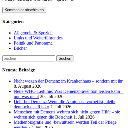
Kategorien
Allgemein & Speziell
Links und Weiterführendes
Politik und Panorama
Bücher
Suchen
nach:
Neueste Beiträge
Nicht wegen der Demenz im Krankenhaus – sondern mit ihr
8. August 2026
Neue WHO-Leitlinie: Was Demenzprävention leisten kann –
und was nicht
20. Juli 2026
Delir bei Demenz: Wenn die Akutphase vorbei ist, bleibt
dennoch das Risiko
7. Juli 2026
Menschen mit Demenz wehren sich nicht gegen Hilfe – sie
wehren sich gegen die Botschaft
1. Juli 2026
Medienbiografie und -bewußtsein werden Teil der Pflege
werden
27. Juni 2026