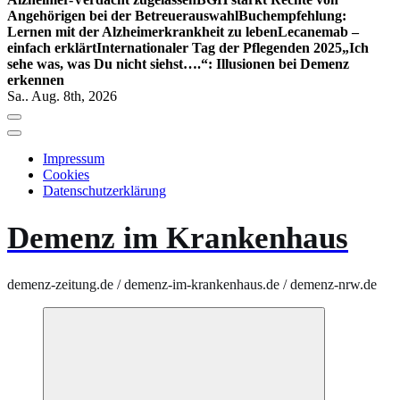
Angehörigen bei der Betreuerauswahl
Buchempfehlung:
Lernen mit der Alzheimerkrankheit zu leben
Lecanemab –
einfach erklärt
Internationaler Tag der Pflegenden 2025
„Ich
sehe was, was Du nicht siehst….“: Illusionen bei Demenz
erkennen
Sa.. Aug. 8th, 2026
Impressum
Cookies
Datenschutzerklärung
Demenz im Krankenhaus
demenz-zeitung.de / demenz-im-krankenhaus.de / demenz-nrw.de