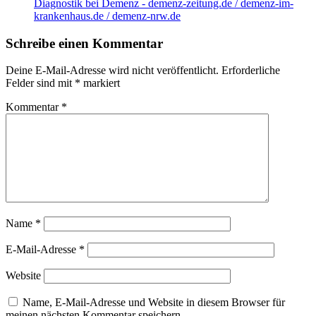
Diagnostik bei Demenz - demenz-zeitung.de / demenz-im-
krankenhaus.de / demenz-nrw.de
Schreibe einen Kommentar
Deine E-Mail-Adresse wird nicht veröffentlicht.
Erforderliche
Felder sind mit
*
markiert
Kommentar
*
Name
*
E-Mail-Adresse
*
Website
Name, E-Mail-Adresse und Website in diesem Browser für
meinen nächsten Kommentar speichern.