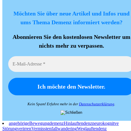
Möchten Sie über neue Artikel und Infos rund
ums Thema Demenz informiert werden?
Abonnieren Sie den kostenlosen Newsletter um
nichts mehr zu verpassen.
Kein Spam! Erfahre mehr in der
Datenschutzerklärung
.
angehörige
Bewegung
demenz
Hinlauftendenz
neurokognitve
Störung
verirren
Vermisstenfall
wandering
Weglauftendenz