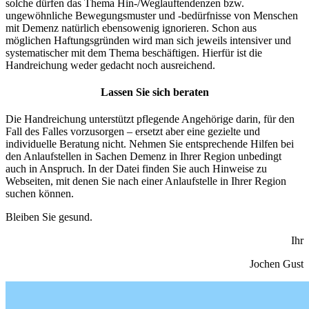
solche dürfen das Thema Hin-/Weglauftendenzen bzw.
ungewöhnliche Bewegungsmuster und -bedürfnisse von Menschen
mit Demenz natürlich ebensowenig ignorieren. Schon aus
möglichen Haftungsgründen wird man sich jeweils intensiver und
systematischer mit dem Thema beschäftigen. Hierfür ist die
Handreichung weder gedacht noch ausreichend.
Lassen Sie sich beraten
Die Handreichung unterstützt pflegende Angehörige darin, für den
Fall des Falles vorzusorgen – ersetzt aber eine gezielte und
individuelle Beratung nicht. Nehmen Sie entsprechende Hilfen bei
den Anlaufstellen in Sachen Demenz in Ihrer Region unbedingt
auch in Anspruch. In der Datei finden Sie auch Hinweise zu
Webseiten, mit denen Sie nach einer Anlaufstelle in Ihrer Region
suchen können.
Bleiben Sie gesund.
Ihr
Jochen Gust