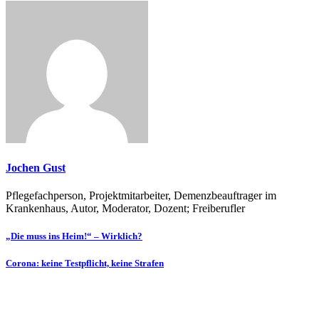
Jochen Gust
Pflegefachperson, Projektmitarbeiter, Demenzbeauftrager im
Krankenhaus, Autor, Moderator, Dozent; Freiberufler
Beitragsnavigation
„Die muss ins Heim!“ – Wirklich?
Corona: keine Testpflicht, keine Strafen