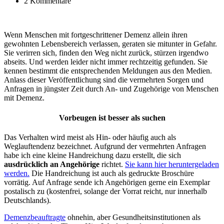
2 Kommentare
Wenn Menschen mit fortgeschrittener Demenz allein ihren
gewohnten Lebensbereich verlassen, geraten sie mitunter in Gefahr.
Sie verirren sich, finden den Weg nicht zurück, stürzen irgendwo
abseits. Und werden leider nicht immer rechtzeitig gefunden. Sie
kennen bestimmt die entsprechenden Meldungen aus den Medien.
Anlass dieser Veröffentlichung sind die vermehrten Sorgen und
Anfragen in jüngster Zeit durch An- und Zugehörige von Menschen
mit Demenz.
Vorbeugen ist besser als suchen
Das Verhalten wird meist als Hin- oder häufig auch als
Weglauftendenz bezeichnet. Aufgrund der vermehrten Anfragen
habe ich eine kleine Handreichung dazu erstellt, die sich
ausdrücklich an Angehörige
richtet.
Sie kann hier heruntergeladen
werden.
Die Handreichung ist auch als gedruckte Broschüre
vorrätig. Auf Anfrage sende ich Angehörigen gerne ein Exemplar
postalisch zu (kostenfrei, solange der Vorrat reicht, nur innerhalb
Deutschlands).
Demenzbeauftragte
ohnehin, aber Gesundheitsinstitutionen als