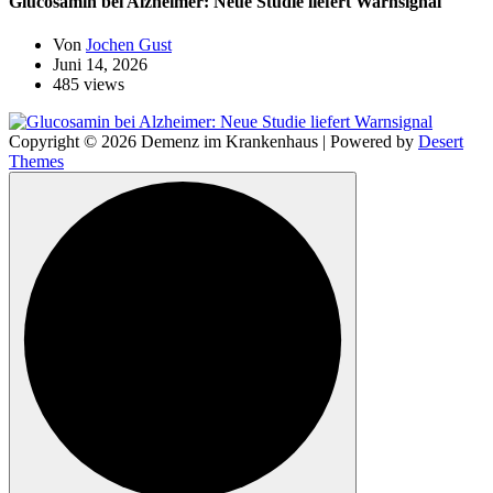
Glucosamin bei Alzheimer: Neue Studie liefert Warnsignal
Von
Jochen Gust
Juni 14, 2026
485 views
Copyright © 2026 Demenz im Krankenhaus | Powered by
Desert
Themes