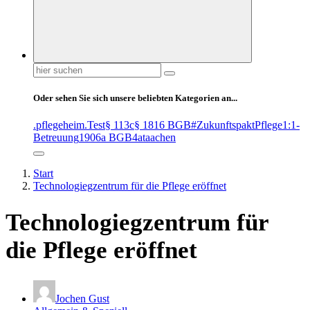
Suchen
nach:
Oder sehen Sie sich unsere beliebten Kategorien an...
.pflegeheim
.Test
§ 113c
§ 1816 BGB
#ZukunftspaktPflege
1:1-
Betreuung
1906a BGB
4at
aachen
Start
Technologiegzentrum für die Pflege eröffnet
Technologiegzentrum für
die Pflege eröffnet
Jochen Gust