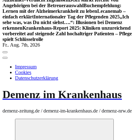
Angehörigen bei der Betreuerauswahl
Buchempfehlung:
Lernen mit der Alzheimerkrankheit zu leben
Lecanemab –
einfach erklärt
Internationaler Tag der Pflegenden 2025
„Ich
sehe was, was Du nicht siehst….“: Illusionen bei Demenz
erkennen
Krankenhaus-Report 2025: Kliniken unzureichend
vorbereitet auf steigende Zahl hochaltriger Patienten – Pflege
spielt Schlüsselrolle
Fr.. Aug. 7th, 2026
Impressum
Cookies
Datenschutzerklärung
Demenz im Krankenhaus
demenz-zeitung.de / demenz-im-krankenhaus.de / demenz-nrw.de