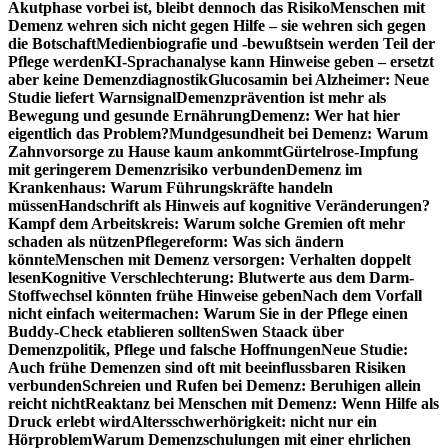
Akutphase vorbei ist, bleibt dennoch das Risiko
Menschen mit
Demenz wehren sich nicht gegen Hilfe – sie wehren sich gegen
die Botschaft
Medienbiografie und -bewußtsein werden Teil der
Pflege werden
KI-Sprachanalyse kann Hinweise geben – ersetzt
aber keine Demenzdiagnostik
Glucosamin bei Alzheimer: Neue
Studie liefert Warnsignal
Demenzprävention ist mehr als
Bewegung und gesunde Ernährung
Demenz: Wer hat hier
eigentlich das Problem?
Mundgesundheit bei Demenz: Warum
Zahnvorsorge zu Hause kaum ankommt
Gürtelrose-Impfung
mit geringerem Demenzrisiko verbunden
Demenz im
Krankenhaus: Warum Führungskräfte handeln
müssen
Handschrift als Hinweis auf kognitive Veränderungen?
Kampf dem Arbeitskreis: Warum solche Gremien oft mehr
schaden als nützen
Pflegereform: Was sich ändern
könnte
Menschen mit Demenz versorgen: Verhalten doppelt
lesen
Kognitive Verschlechterung: Blutwerte aus dem Darm-
Stoffwechsel könnten frühe Hinweise geben
Nach dem Vorfall
nicht einfach weitermachen: Warum Sie in der Pflege einen
Buddy-Check etablieren sollten
Swen Staack über
Demenzpolitik, Pflege und falsche Hoffnungen
Neue Studie:
Auch frühe Demenzen sind oft mit beeinflussbaren Risiken
verbunden
Schreien und Rufen bei Demenz: Beruhigen allein
reicht nicht
Reaktanz bei Menschen mit Demenz: Wenn Hilfe als
Druck erlebt wird
Altersschwerhörigkeit: nicht nur ein
Hörproblem
Warum Demenzschulungen mit einer ehrlichen