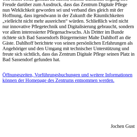
Freude darüber zum Ausdruck, dass das Zentrum Digitale Pflege
nun Wirklichkeit geworden sei und verband dies gleich mit der
Hoffnung, dass irgendwann in der Zukunft die Räumlichkeiten
„vielleicht nicht mehr ausreichen“ würden. Schließlich wird nicht
nur innovative Pflegetechnik und Digitalisierung gebraucht, sondern
vor allem interessierter Pflegenachwuchs. Als Dritter im Bunde
richtete sich Bad Sassendorfs Bürgermeister Malte Dahlhoff an die
Gäste. Dahlhoff berichtete von seinen persönlichen Erfahrungen als
Angehöriger und den Umgang mit technischer Unterstützung und
freute sich sichtlich, dass das Zentrum Digitale Pflege seinen Platz in
Bad Sassendorf gefunden hat.
Öffnungszeiten, Vorführungsbuchungen und weitere Informationen
können der Homepage des Zentrums entnommen werden.
Jochen Gust