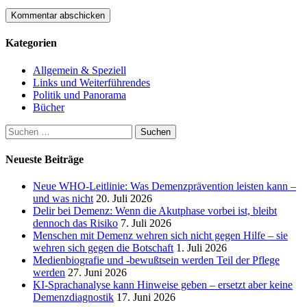
Kategorien
Allgemein & Speziell
Links und Weiterführendes
Politik und Panorama
Bücher
Suchen
nach:
Neueste Beiträge
Neue WHO-Leitlinie: Was Demenzprävention leisten kann –
und was nicht
20. Juli 2026
Delir bei Demenz: Wenn die Akutphase vorbei ist, bleibt
dennoch das Risiko
7. Juli 2026
Menschen mit Demenz wehren sich nicht gegen Hilfe – sie
wehren sich gegen die Botschaft
1. Juli 2026
Medienbiografie und -bewußtsein werden Teil der Pflege
werden
27. Juni 2026
KI-Sprachanalyse kann Hinweise geben – ersetzt aber keine
Demenzdiagnostik
17. Juni 2026