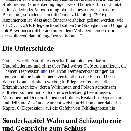
strukturellen Rahmenbedingungen weist Hametner hin und nutzt
dafür Anteile der Vereinbarung über die besondere stationäre
Betreuung von Menschen mit Demenz Hamburg (2016).
Anzumerken ist, dass auch Binsenweisheiten gelistet werden, wie
z.B. S. 38: „Als Pflegefachkraft sollten Sie Strategien zum Umgang
mit Bewohnern mit herausforderndem Verhalten kennen, um
deeskalierend darauf eingehen zu können.“.
Die Unterschiede
Gut ist, wie die Autorin es geschafft hat mit einer klaren
Untergliederung und ohne über Fachwörter Tiefe zu simulieren, die
Themen Depression
und Delir
von Demenzerkrankungen zu
trennen und die Unterschiede verständlich zu erklären. Dieses
Wissen ist auch deshalb wichtig in Pflegeberufen, weil die
Erkrankungen bzw. deren Wirkungen und Folgen gemeinsam
auftreten können und sich dann wechselseitig beeinflussen.
Menschen mit Demenz haben ein höheres Risiko für Depression
und delirante Zustände. Zurecht weist Ingrid Hametner daher im
Kapitel 6 (Depression) auf die Gefahr von Fehldiagnosen hin.
Sonderkapitel Wahn und Schizophrenie
und Gespräche zum Schluss