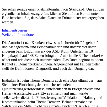
Sie sehen gerade einen Platzhalterinhalt von
Standard
. Um auf den
eigentlichen Inhalt zuzugreifen, klicken Sie auf den Button unten.
Bitte beachten Sie, dass dabei Daten an Drittanbieter weitergegeben
werden.
Inhalt entsperren
Weitere Informationen
Die Autorin ist u.a. Krankenschwester, Lehrerin für Pflegeberufe
und Management- und Personaltrainerin und unterrichtet unter
anderem beim Bildungswerk des ASB Köln. Unterteilt in 10
Hauptkapitel auf 148 Seiten bringt die Autorin alle 3 Themenkreise
näher und wie diese sich unterscheiden. Das Buch beginnt mit dem
Kapitel zu Demenzerkrankungen. Angereichert mit Fallbeispielen
stellt sie Definitionen, Diagnostik und auch den Umgang dar.
Enthalten ist beim Thema Demenz auch eine Darstellung der – aus
Sicht einer Einrichtungsleiterin – bestehenden
Qualifizierungserfordernisse, unterschieden in Pflegfachleute und
Helfer (Assistenzberufe). Etwas einseitig auf mich wirkte
stellenweise die starke Fokussierung auf Validation in Haltung und
Kommunikation beim Thema Demenz. Bekanntermaßen ist
Validation
ein
Mittel, nicht das einzige (Evidenz?). Auch auf die