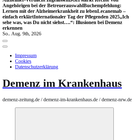
Angehörigen bei der Betreuerauswahl
Buchempfehlung:
Lernen mit der Alzheimerkrankheit zu leben
Lecanemab –
einfach erklärt
Internationaler Tag der Pflegenden 2025
„Ich
sehe was, was Du nicht siehst….“: Illusionen bei Demenz
erkennen
So.. Aug. 9th, 2026
Impressum
Cookies
Datenschutzerklärung
Demenz im Krankenhaus
demenz-zeitung.de / demenz-im-krankenhaus.de / demenz-nrw.de