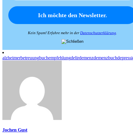
Kein Spam! Erfahre mehr in der
Datenschutzerklärung
.
alzheimer
betreuung
buchempfehlung
delir
demenz
demenzbuch
depress
Jochen Gust