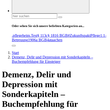
Suchen
nach:
Oder sehen Sie sich unsere beliebten Kategorien an...
.pflegeheim
.Test
§ 113c
§ 1816 BGB
#ZukunftspaktPflege
1:1-
Betreuung
1906a BGB
4at
aachen
Start
Demenz, Delir und Depression mit Sonderkapiteln –
Buchempfehlung für Einsteiger
Demenz, Delir und
Depression mit
Sonderkapiteln –
Buchempfehlung für