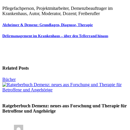
Pflegefachperson, Projektmitarbeiter, Demenzbeauftrager im
Krankenhaus, Autor, Moderator, Dozent; Freiberufler
Beitragsnavigation
Alzheimer & Demenz: Grundlagen, Diagnose, Therapie
Delirmanagement im Krankenhaus – über den Tellerrand hinaus
Related Posts
Bücher
Ratgeberbuch Demenz: neues aus Forschung und Therapie für
Betroffene und Angehörige