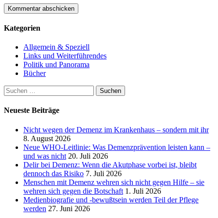
Kategorien
Allgemein & Speziell
Links und Weiterführendes
Politik und Panorama
Bücher
Suchen
nach:
Neueste Beiträge
Nicht wegen der Demenz im Krankenhaus – sondern mit ihr
8. August 2026
Neue WHO-Leitlinie: Was Demenzprävention leisten kann –
und was nicht
20. Juli 2026
Delir bei Demenz: Wenn die Akutphase vorbei ist, bleibt
dennoch das Risiko
7. Juli 2026
Menschen mit Demenz wehren sich nicht gegen Hilfe – sie
wehren sich gegen die Botschaft
1. Juli 2026
Medienbiografie und -bewußtsein werden Teil der Pflege
werden
27. Juni 2026