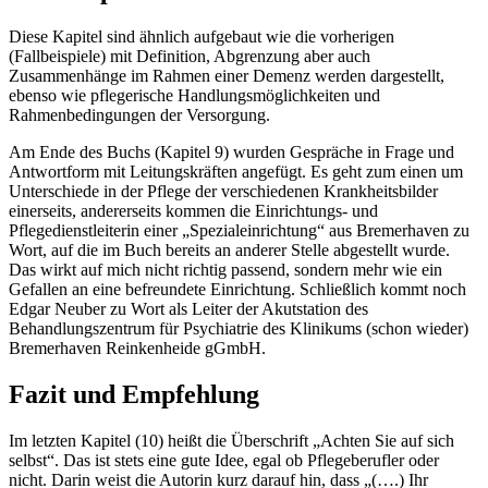
Diese Kapitel sind ähnlich aufgebaut wie die vorherigen
(Fallbeispiele) mit Definition, Abgrenzung aber auch
Zusammenhänge im Rahmen einer Demenz werden dargestellt,
ebenso wie pflegerische Handlungsmöglichkeiten und
Rahmenbedingungen der Versorgung.
Am Ende des Buchs (Kapitel 9) wurden Gespräche in Frage und
Antwortform mit Leitungskräften angefügt. Es geht zum einen um
Unterschiede in der Pflege der verschiedenen Krankheitsbilder
einerseits, andererseits kommen die Einrichtungs- und
Pflegedienstleiterin einer „Spezialeinrichtung“ aus Bremerhaven zu
Wort, auf die im Buch bereits an anderer Stelle abgestellt wurde.
Das wirkt auf mich nicht richtig passend, sondern mehr wie ein
Gefallen an eine befreundete Einrichtung. Schließlich kommt noch
Edgar Neuber zu Wort als Leiter der Akutstation des
Behandlungszentrum für Psychiatrie des Klinikums (schon wieder)
Bremerhaven Reinkenheide gGmbH.
Fazit und Empfehlung
Im letzten Kapitel (10) heißt die Überschrift „Achten Sie auf sich
selbst“. Das ist stets eine gute Idee, egal ob Pflegeberufler oder
nicht. Darin weist die Autorin kurz darauf hin, dass „(….) Ihr