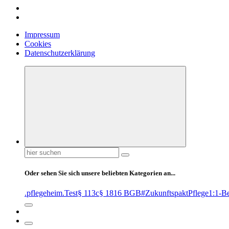
Impressum
Cookies
Datenschutzerklärung
Suchen
nach:
Oder sehen Sie sich unsere beliebten Kategorien an...
.pflegeheim
.Test
§ 113c
§ 1816 BGB
#ZukunftspaktPflege
1:1-B