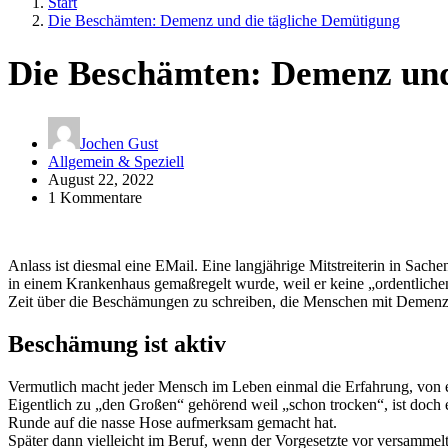
Start
Die Beschämten: Demenz und die tägliche Demütigung
Die Beschämten: Demenz und
Jochen Gust
Allgemein & Speziell
August 22, 2022
1 Kommentare
Anlass ist diesmal eine EMail. Eine langjährige Mitstreiterin in Sac
in einem Krankenhaus gemaßregelt wurde, weil er keine „ordentlich
Zeit über die Beschämungen zu schreiben, die Menschen mit Demenz
Beschämung ist aktiv
Vermutlich macht jeder Mensch im Leben einmal die Erfahrung, von ei
Eigentlich zu „den Großen“ gehörend weil „schon trocken“, ist doch e
Runde auf die nasse Hose aufmerksam gemacht hat.
Später dann vielleicht im Beruf, wenn der Vorgesetzte vor versammel