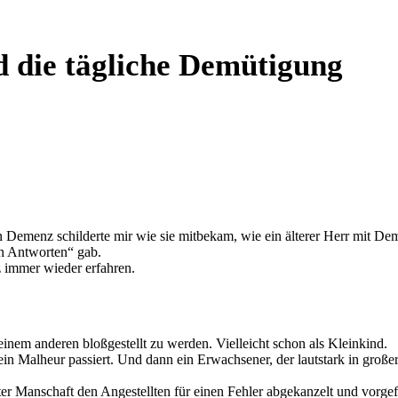
 die tägliche Demütigung
hen Demenz schilderte mir wie sie mitbekam, wie ein älterer Herr mit D
en Antworten“ gab.
 immer wieder erfahren.
nem anderen bloßgestellt zu werden. Vielleicht schon als Kleinkind.
in Malheur passiert. Und dann ein Erwachsener, der lautstark in große
ter Manschaft den Angestellten für einen Fehler abgekanzelt und vorgef