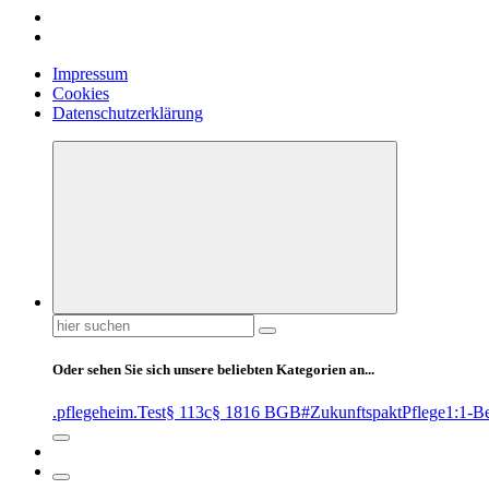
Impressum
Cookies
Datenschutzerklärung
Suchen
nach:
Oder sehen Sie sich unsere beliebten Kategorien an...
.pflegeheim
.Test
§ 113c
§ 1816 BGB
#ZukunftspaktPflege
1:1-B