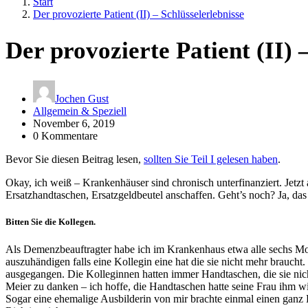
Start
Der provozierte Patient (II) – Schlüsselerlebnisse
Der provozierte Patient (II) 
Jochen Gust
Allgemein & Speziell
November 6, 2019
0 Kommentare
Bevor Sie diesen Beitrag lesen,
sollten Sie Teil I gelesen haben
.
Okay, ich weiß – Krankenhäuser sind chronisch unterfinanziert. Jetz
Ersatzhandtaschen, Ersatzgeldbeutel anschaffen. Geht’s noch? Ja, das g
Bitten Sie die Kollegen.
Als Demenzbeauftragter habe ich im Krankenhaus etwa alle sechs Mo
auszuhändigen falls eine Kollegin eine hat die sie nicht mehr braucht. I
ausgegangen. Die Kolleginnen hatten immer Handtaschen, die sie nic
Meier zu danken – ich hoffe, die Handtaschen hatte seine Frau ihm w
Sogar eine ehemalige Ausbilderin von mir brachte einmal einen ganz 