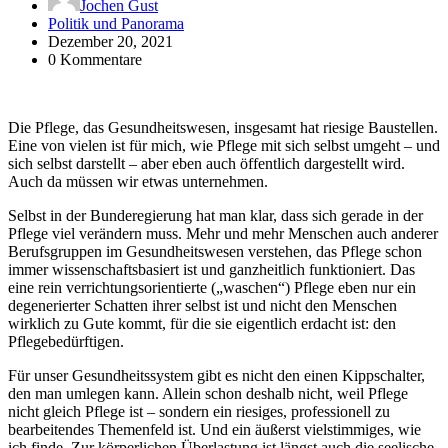
Jochen Gust
Politik und Panorama
Dezember 20, 2021
0 Kommentare
Die Pflege, das Gesundheitswesen, insgesamt hat riesige Baustellen.
Eine von vielen ist für mich, wie Pflege mit sich selbst umgeht – und
sich selbst darstellt – aber eben auch öffentlich dargestellt wird.
Auch da müssen wir etwas unternehmen.
Selbst in der Bunderegierung hat man klar, dass sich gerade in der
Pflege viel verändern muss. Mehr und mehr Menschen auch anderer
Berufsgruppen im Gesundheitswesen verstehen, das Pflege schon
immer wissenschaftsbasiert ist und ganzheitlich funktioniert. Das
eine rein verrichtungsorientierte („waschen“) Pflege eben nur ein
degenerierter Schatten ihrer selbst ist und nicht den Menschen
wirklich zu Gute kommt, für die sie eigentlich erdacht ist: den
Pflegebedürftigen.
Für unser Gesundheitssystem gibt es nicht den einen Kippschalter,
den man umlegen kann. Allein schon deshalb nicht, weil Pflege
nicht gleich Pflege ist – sondern ein riesiges, professionell zu
bearbeitendes Themenfeld ist. Und ein äußerst vielstimmiges, wie
ich finde. Zur körperlichen Überlastung ist längst auch die seelische