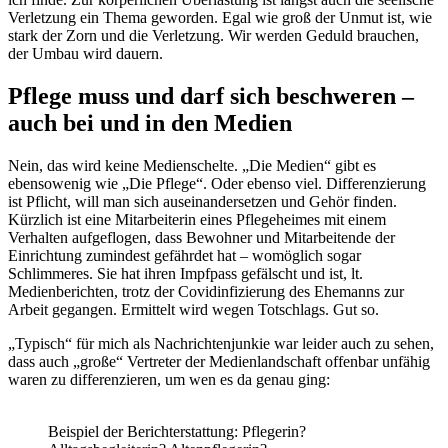
Verletzung ein Thema geworden. Egal wie groß der Unmut ist, wie
stark der Zorn und die Verletzung. Wir werden Geduld brauchen,
der Umbau wird dauern.
Pflege muss und darf sich beschweren –
auch bei und in den Medien
Nein, das wird keine Medienschelte. „Die Medien“ gibt es
ebensowenig wie „Die Pflege“. Oder ebenso viel. Differenzierung
ist Pflicht, will man sich auseinandersetzen und Gehör finden.
Kürzlich ist eine Mitarbeiterin eines Pflegeheimes mit einem
Verhalten aufgeflogen, dass Bewohner und Mitarbeitende der
Einrichtung zumindest gefährdet hat – womöglich sogar
Schlimmeres. Sie hat ihren Impfpass gefälscht und ist, lt.
Medienberichten, trotz der Covidinfizierung des Ehemanns zur
Arbeit gegangen. Ermittelt wird wegen Totschlags. Gut so.
„Typisch“ für mich als Nachrichtenjunkie war leider auch zu sehen,
dass auch „große“ Vertreter der Medienlandschaft offenbar unfähig
waren zu differenzieren, um wen es da genau ging:
Beispiel der Berichterstattung: Pflegerin?