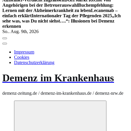
Angehörigen bei der Betreuerauswahl
Buchempfehlung:
Lernen mit der Alzheimerkrankheit zu leben
Lecanemab –
einfach erklärt
Internationaler Tag der Pflegenden 2025
„Ich
sehe was, was Du nicht siehst….“: Illusionen bei Demenz
erkennen
So.. Aug. 9th, 2026
Impressum
Cookies
Datenschutzerklärung
Demenz im Krankenhaus
demenz-zeitung.de / demenz-im-krankenhaus.de / demenz-nrw.de