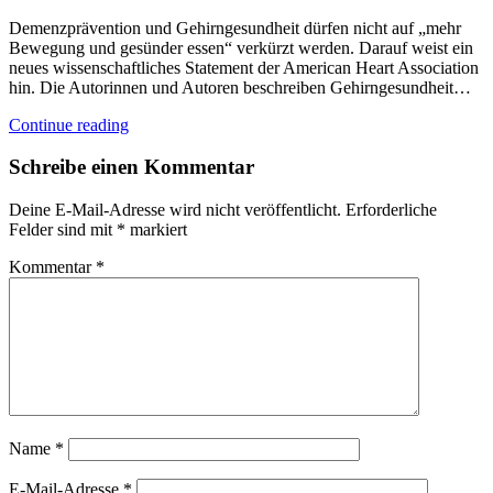
Demenzprävention und Gehirngesundheit dürfen nicht auf „mehr
Bewegung und gesünder essen“ verkürzt werden. Darauf weist ein
neues wissenschaftliches Statement der American Heart Association
hin. Die Autorinnen und Autoren beschreiben Gehirngesundheit…
Continue reading
Schreibe einen Kommentar
Deine E-Mail-Adresse wird nicht veröffentlicht.
Erforderliche
Felder sind mit
*
markiert
Kommentar
*
Name
*
E-Mail-Adresse
*