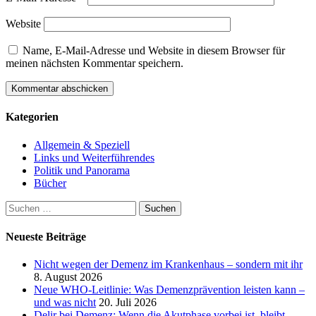
Website
Name, E-Mail-Adresse und Website in diesem Browser für
meinen nächsten Kommentar speichern.
Kategorien
Allgemein & Speziell
Links und Weiterführendes
Politik und Panorama
Bücher
Suchen
nach:
Neueste Beiträge
Nicht wegen der Demenz im Krankenhaus – sondern mit ihr
8. August 2026
Neue WHO-Leitlinie: Was Demenzprävention leisten kann –
und was nicht
20. Juli 2026
Delir bei Demenz: Wenn die Akutphase vorbei ist, bleibt