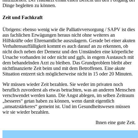
Dinge begleiten zu können.
Zeit und Fachkraft
Übrigens: ebenso wenig wie die Palliativversorgung / SAPV ist dies
aus fachlichen Erwägungen heraus nicht ohne weiteres an
Hilfskräfte oder Ehrenamtliche auszulagern. Gerade bei einer akuten
Verhaltensauffälligkeit kommt es auch darauf an zu erkennen, ob
nicht doch neben der Demenz und den Umständen eine körperliche
Ursache vorhanden ist oder nicht und ggfs. in engem Austausch mit
dem behandelnden Arzt zu bleiben. Das Grundproblem bleibt aber
nichtfinanzierte Zeit beim und mit dem Betroffenen. Eine akute
Situation entzerrt sich möglicherweise nicht in 15 oder 20 Minuten.
Wir müssen wieder Zeit bezahlen. Sie weder im privaten noch
beruflich zuvorderst als etwas betrachten, was an anderen Menschen
verschwendet werden kann. Die Angst ablegen, im selben Zeitraum
„besseres“ getan haben zu können, wenn damit eigentlich
„umsatzstärkeres“ gemeint ist. Und im Gesundheitswesen müssen
wir sie wieder bezahlen.
Ihnen eine gute Zeit.