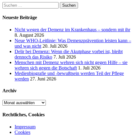
Suchen
nach:
Neueste Beiträge
Nicht wegen der Demenz im Krankenhaus – sondern mit ihr
8. August 2026
Neue WHO-Leitlinie: Was Demenzprävention leisten kann –
und was nicht
20. Juli 2026
Delir bei Demenz: Wenn die Akutphase vorbei ist, bleibt
dennoch das Risiko
7. Juli 2026
Menschen mit Demenz wehren sich nicht gegen Hilfe – sie
wehren sich gegen die Botschaft
1. Juli 2026
Medienbiografie und -bewußtsein werden Teil der Pflege
werden
27. Juni 2026
Archiv
Archiv
Rechtliches, Cookies
Impressum
Cookies