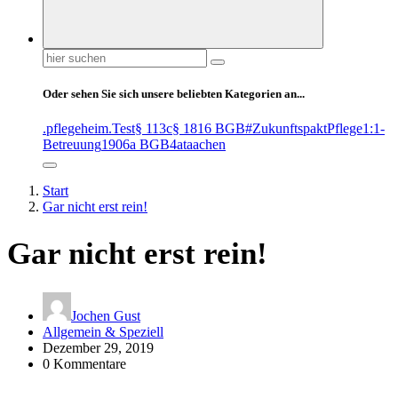
Suchen
nach:
Oder sehen Sie sich unsere beliebten Kategorien an...
.pflegeheim
.Test
§ 113c
§ 1816 BGB
#ZukunftspaktPflege
1:1-
Betreuung
1906a BGB
4at
aachen
Start
Gar nicht erst rein!
Gar nicht erst rein!
Jochen Gust
Allgemein & Speziell
Dezember 29, 2019
0 Kommentare