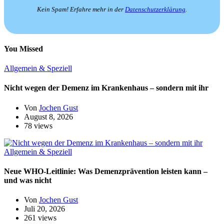
Kein Spam! Erfahre mehr in der
Datenschutzerklärung
.
You Missed
Allgemein & Speziell
Nicht wegen der Demenz im Krankenhaus – sondern mit ihr
Von
Jochen Gust
August 8, 2026
78 views
Allgemein & Speziell
Neue WHO-Leitlinie: Was Demenzprävention leisten kann –
und was nicht
Von
Jochen Gust
Juli 20, 2026
261 views