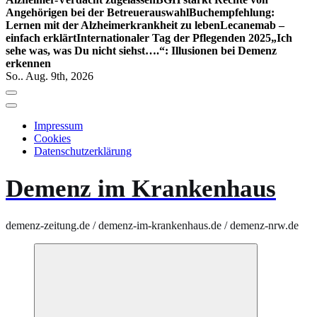
Angehörigen bei der Betreuerauswahl
Buchempfehlung:
Lernen mit der Alzheimerkrankheit zu leben
Lecanemab –
einfach erklärt
Internationaler Tag der Pflegenden 2025
„Ich
sehe was, was Du nicht siehst….“: Illusionen bei Demenz
erkennen
So.. Aug. 9th, 2026
Impressum
Cookies
Datenschutzerklärung
Demenz im Krankenhaus
demenz-zeitung.de / demenz-im-krankenhaus.de / demenz-nrw.de