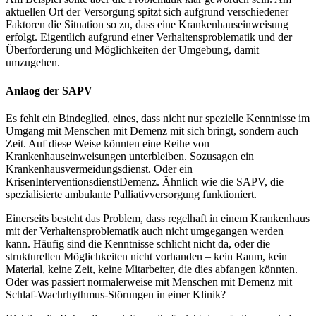
aktuellen Ort der Versorgung spitzt sich aufgrund verschiedener
Faktoren die Situation so zu, dass eine Krankenhauseinweisung
erfolgt. Eigentlich aufgrund einer Verhaltensproblematik und der
Überforderung und Möglichkeiten der Umgebung, damit
umzugehen.
Anlaog der SAPV
Es fehlt ein Bindeglied, eines, dass nicht nur spezielle Kenntnisse im
Umgang mit Menschen mit Demenz mit sich bringt, sondern auch
Zeit. Auf diese Weise könnten eine Reihe von
Krankenhauseinweisungen unterbleiben. Sozusagen ein
Krankenhausvermeidungsdienst. Oder ein
KrisenInterventionsdienstDemenz. Ähnlich wie die SAPV, die
spezialisierte ambulante Palliativversorgung funktioniert.
Einerseits besteht das Problem, dass regelhaft in einem Krankenhaus
mit der Verhaltensproblematik auch nicht umgegangen werden
kann. Häufig sind die Kenntnisse schlicht nicht da, oder die
strukturellen Möglichkeiten nicht vorhanden – kein Raum, kein
Material, keine Zeit, keine Mitarbeiter, die dies abfangen könnten.
Oder was passiert normalerweise mit Menschen mit Demenz mit
Schlaf-Wachrhythmus-Störungen in einer Klinik?