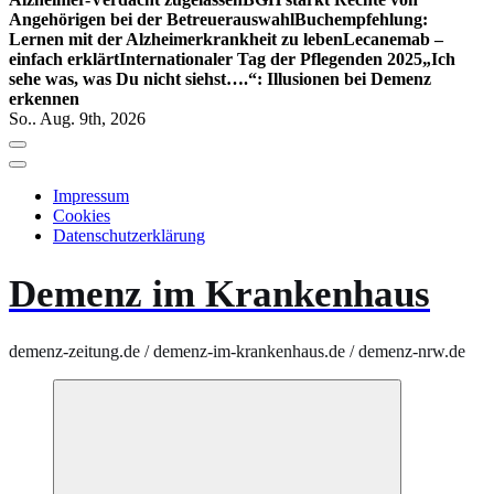
Angehörigen bei der Betreuerauswahl
Buchempfehlung:
Lernen mit der Alzheimerkrankheit zu leben
Lecanemab –
einfach erklärt
Internationaler Tag der Pflegenden 2025
„Ich
sehe was, was Du nicht siehst….“: Illusionen bei Demenz
erkennen
So.. Aug. 9th, 2026
Impressum
Cookies
Datenschutzerklärung
Demenz im Krankenhaus
demenz-zeitung.de / demenz-im-krankenhaus.de / demenz-nrw.de