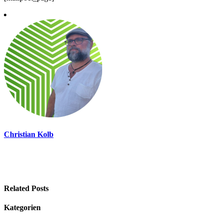
Christian Kolb
Related Posts
Kategorien