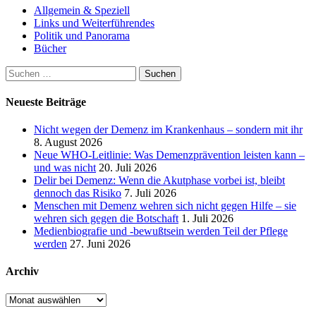
Allgemein & Speziell
Links und Weiterführendes
Politik und Panorama
Bücher
Suchen
nach:
Neueste Beiträge
Nicht wegen der Demenz im Krankenhaus – sondern mit ihr
8. August 2026
Neue WHO-Leitlinie: Was Demenzprävention leisten kann –
und was nicht
20. Juli 2026
Delir bei Demenz: Wenn die Akutphase vorbei ist, bleibt
dennoch das Risiko
7. Juli 2026
Menschen mit Demenz wehren sich nicht gegen Hilfe – sie
wehren sich gegen die Botschaft
1. Juli 2026
Medienbiografie und -bewußtsein werden Teil der Pflege
werden
27. Juni 2026
Archiv
Archiv